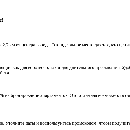
с!
2,2 км от центра города. Это идеальное место для тех, кто цени
щие как для короткого, так и для длительного пребывания. Удо
йска.
% на бронирование апартаментов. Это отличная возможность сэ
е. Уточните даты и воспользуйтесь промокодом, чтобы получит