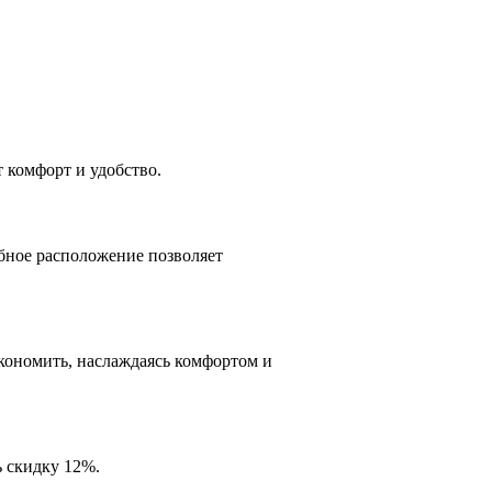
т комфорт и удобство.
бное расположение позволяет
кономить, наслаждаясь комфортом и
ь скидку 12%.