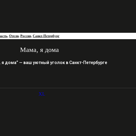
ласть
,
Отели
,
Россия
,
Санкт-Петербург
Мама, я дома
 я дома” — ваш уютный уголок в Санкт-Петербурге