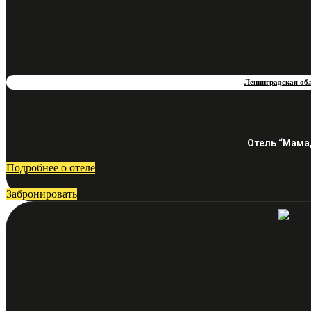
Ленинградская об
Отель “Мама,
Подробнее о отеле
Забронировать