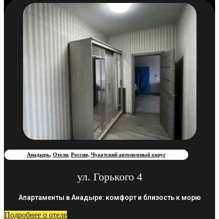
Анадырь
,
Отели
,
Россия
,
Чукотский автономный округ
ул. Горького 4
Апартаменты в Анадыре: комфорт и близость к морю
Подробнее о отеле