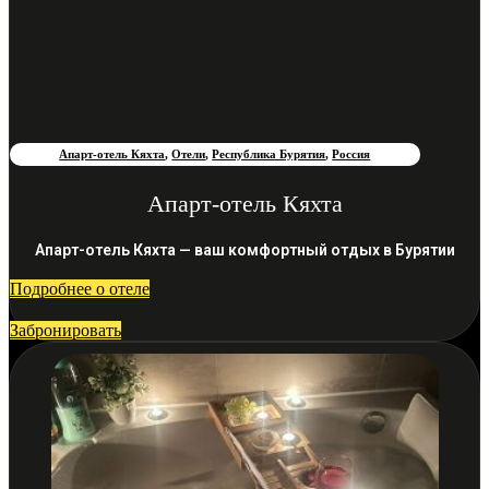
Апарт-отель Кяхта
,
Отели
,
Республика Бурятия
,
Россия
Апарт-отель Кяхта
Апарт-отель Кяхта — ваш комфортный отдых в Бурятии
Подробнее о отеле
Забронировать