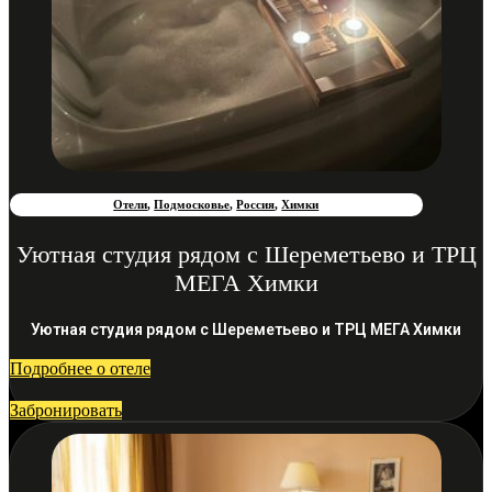
Отели
,
Подмосковье
,
Россия
,
Химки
Уютная студия рядом с Шереметьево и ТРЦ
МЕГА Химки
Уютная студия рядом с Шереметьево и ТРЦ МЕГА Химки
Подробнее о отеле
Забронировать