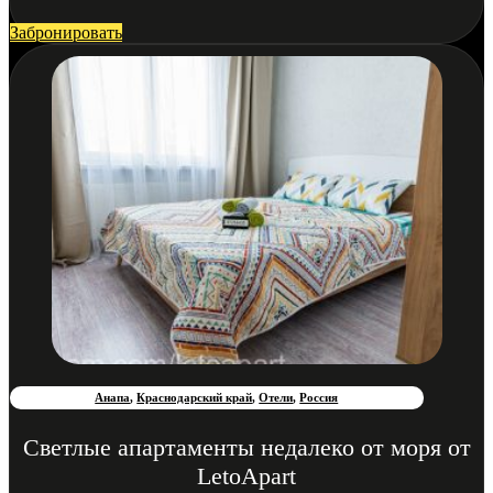
Забронировать
Анапа
,
Краснодарский край
,
Отели
,
Россия
Светлые апартаменты недалеко от моря от
LetoApart