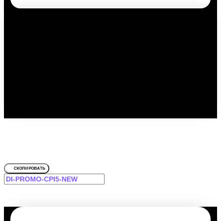
Путешествуйте выгодно с
промокодом!
Для ул. Техническая, д. 7а
СКОПИРОВАТЬ
-12% на первое и повторное бронирование для Вас!