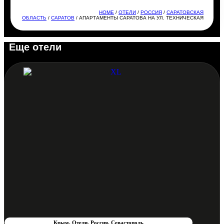
HOME
/
ОТЕЛИ
/
РОССИЯ
/
САРАТОВСКАЯ
ОБЛАСТЬ
/
САРАТОВ
/ АПАРТАМЕНТЫ САРАТОВА НА УЛ. ТЕХНИЧЕСКАЯ
Еще отели
Крым
,
Отели
,
Россия
,
Севастополь