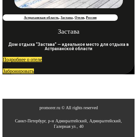
Астраханская область
,
Застава
,
Отели
,
Россия
Застава
Дом отдыха “Застава” — идеальное место для отдыха в
Астраханской области
Подробнее о отеле
Забронировать
promorer.ru © All rights reserved
Санкт-Петербург, р-н Адмиралтейский, Адмиралтейский,
Галерная ул., 40