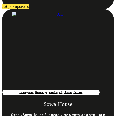
Забронировать
Геленджик
,
Краснодарский край
,
Отели
,
Россия
Sowa House
Отель Sowa House 3: идеальное место для отдыха в