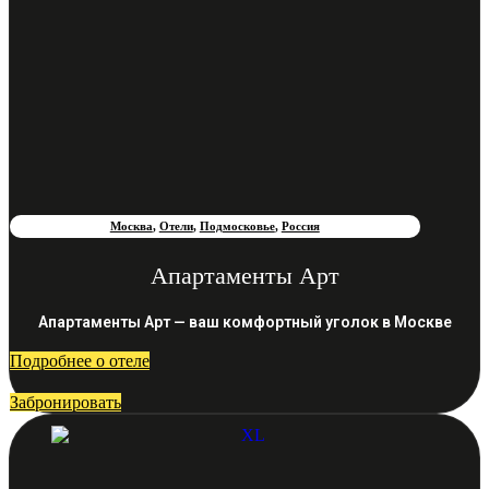
Москва
,
Отели
,
Подмосковье
,
Россия
Апартаменты Арт
Апартаменты Арт — ваш комфортный уголок в Москве
Подробнее о отеле
Забронировать