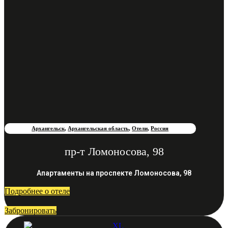
Архангельск
,
Архангельская область
,
Отели
,
Россия
пр-т Ломоносова, 98
Апартаменты на проспекте Ломоносова, 98
Подробнее о отеле
Забронировать