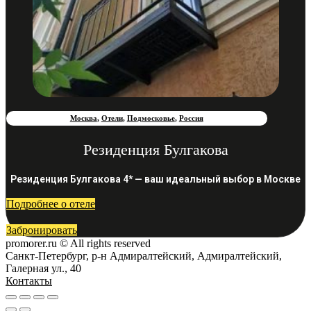
Москва
,
Отели
,
Подмосковье
,
Россия
Резиденция Булгакова
Резиденция Булгакова 4* — ваш идеальный выбор в Москве
Подробнее о отеле
Забронировать
promorer.ru © All rights reserved
Санкт-Петербург, р-н Адмиралтейский, Адмиралтейский,
Галерная ул., 40
Контакты