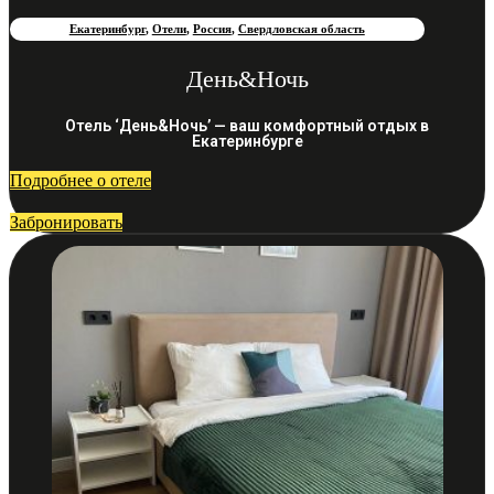
Екатеринбург
,
Отели
,
Россия
,
Свердловская область
День&Ночь
Отель ‘День&Ночь’ — ваш комфортный отдых в
Екатеринбурге
Подробнее о отеле
Забронировать