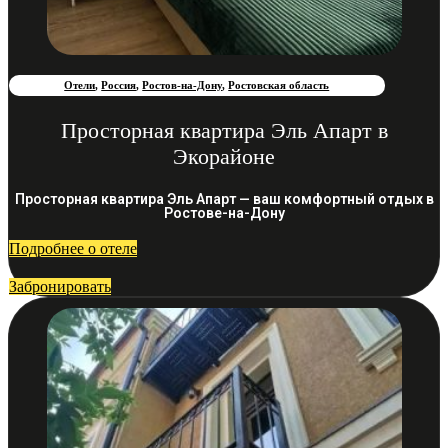
Отели
,
Россия
,
Ростов-на-Дону
,
Ростовская область
Просторная квартира Эль Апарт в
Экорайоне
Просторная квартира Эль Апарт — ваш комфортный отдых в
Ростове-на-Дону
Подробнее о отеле
Забронировать