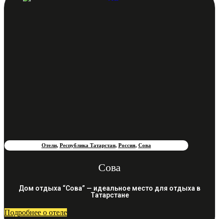
Отели
,
Республика Татарстан
,
Россия
,
Сова
Сова
Дом отдыха “Сова” — идеальное место для отдыха в
Татарстане
Подробнее о отеле