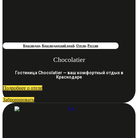
Краснодар
,
Краснодарский край
,
Отели
,
Россия
Chocolatier
Гостиница Chocolatier — ваш комфортный отдых в
Краснодаре
Подробнее о отеле
Забронировать