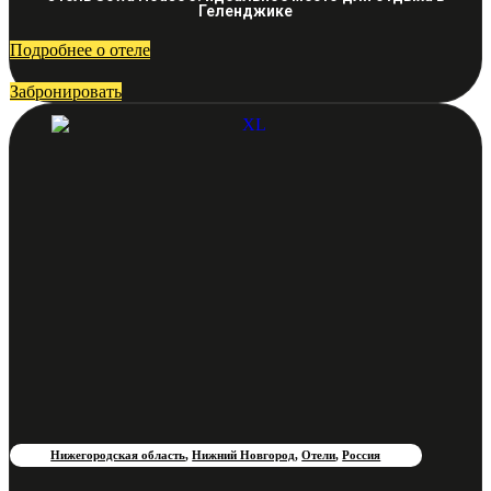
Геленджике
Подробнее о отеле
Забронировать
Нижегородская область
,
Нижний Новгород
,
Отели
,
Россия