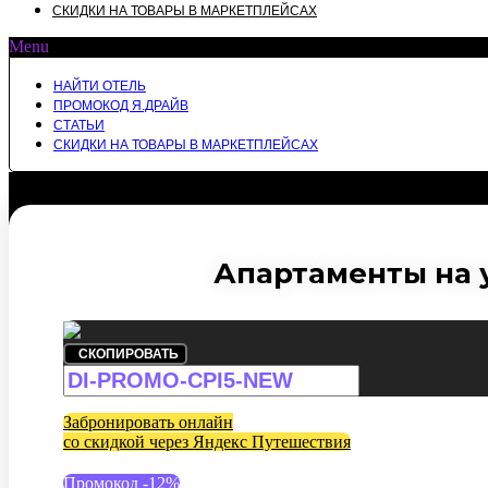
СКИДКИ НА ТОВАРЫ В МАРКЕТПЛЕЙСАХ
Menu
НАЙТИ ОТЕЛЬ
ПРОМОКОД Я.ДРАЙВ
СТАТЬИ
СКИДКИ НА ТОВАРЫ В МАРКЕТПЛЕЙСАХ
Апартаменты на у
СКОПИРОВАТЬ
Забронировать онлайн
со скидкой через Яндекс Путешествия
Промокод -12%