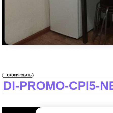
Путешествуйте выгодно с
промокодом!
Для улица 50 лет Октября, 48
СКОПИРОВАТЬ
-12% на первое и повторное бронирование дл