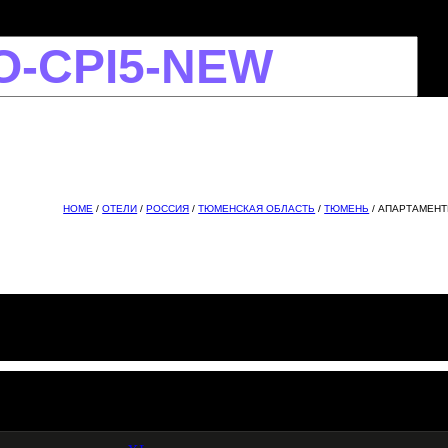
HOME
/
ОТЕЛИ
/
РОССИЯ
/
ТЮМЕНСКАЯ ОБЛАСТЬ
/
ТЮМЕНЬ
/ АПАРТАМЕНТ