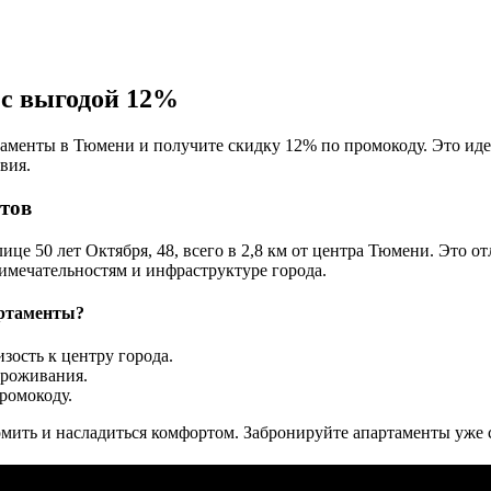
с выгодой 12%
менты в Тюмени и получите скидку 12% по промокоду. Это идеа
вия.
тов
е 50 лет Октября, 48, всего в 2,8 км от центра Тюмени. Это от
имечательностям и инфраструктуре города.
артаменты?
зость к центру города.
проживания.
ромокоду.
мить и насладиться комфортом. Забронируйте апартаменты уже 