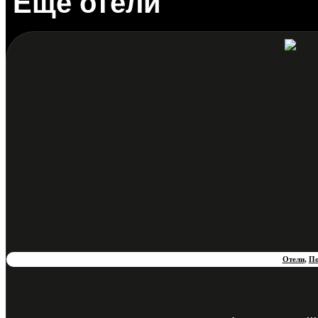
Еще отели
Отели
,
По