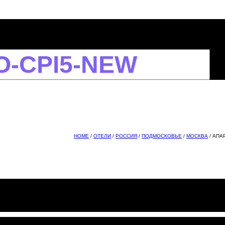
HOME
/
ОТЕЛИ
/
РОССИЯ
/
ПОДМОСКОВЬЕ
/
МОСКВА
/ АПА