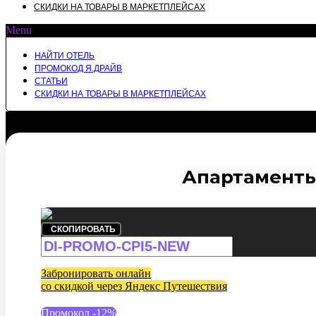
СКИДКИ НА ТОВАРЫ В МАРКЕТПЛЕЙСАХ
Menu
НАЙТИ ОТЕЛЬ
ПРОМОКОД Я.ДРАЙВ
СТАТЬИ
СКИДКИ НА ТОВАРЫ В МАРКЕТПЛЕЙСАХ
Апартаменты
СКОПИРОВАТЬ
Забронировать онлайн
со скидкой через Яндекс Путешествия
Промокод -12%