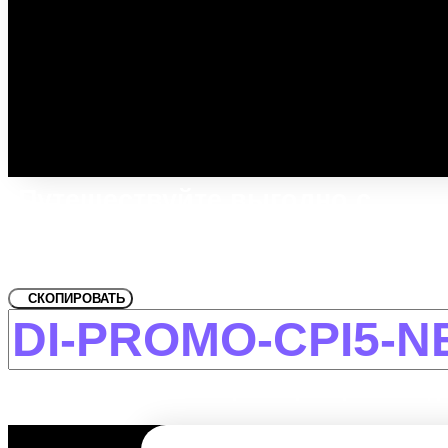
Путешествуйте выгодно с
промокодом!
Для улица Генерала Кузнецова,
СКОПИРОВАТЬ
-12% на первое и повторное бронирование дл