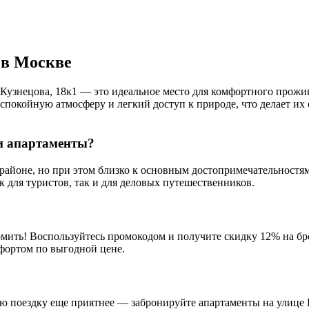
 в Москве
 Кузнецова, 18к1 — это идеальное место для комфортного прож
 спокойную атмосферу и легкий доступ к природе, что делает их
и апартаменты?
районе, но при этом близко к основным достопримечательностям
к для туристов, так и для деловых путешественников.
омить! Воспользуйтесь промокодом и получите скидку 12% на бр
фортом по выгодной цене.
ю поездку еще приятнее — забронируйте апартаменты на улице 