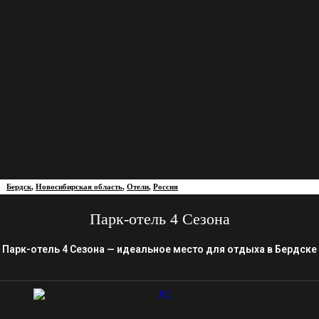
Бердск
,
Новосибирская область
,
Отели
,
Россия
Парк-отель 4 Сезона
Парк-отель 4 Сезона — идеальное место для отдыха в Бердске