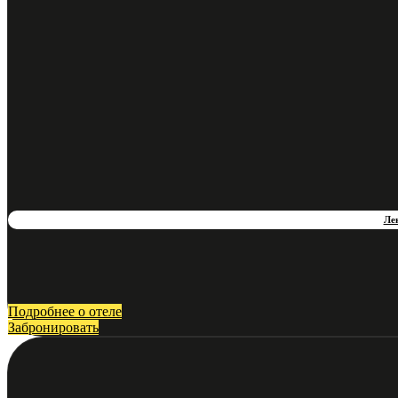
Ле
Подробнее о отеле
Забронировать