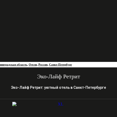
нинградская область
,
Отели
,
Россия
,
Санкт-Петербург
Эко-Лайф Ретрит
Эко-Лайф Ретрит: уютный отель в Санкт-Петербурге