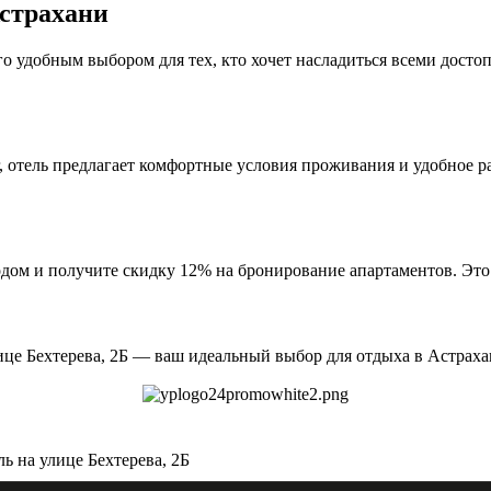
Астрахани
т его удобным выбором для тех, кто хочет насладиться всеми до
, отель предлагает комфортные условия проживания и удобное р
одом и получите скидку 12% на бронирование апартаментов. Эт
ице Бехтерева, 2Б — ваш идеальный выбор для отдыха в Астраха
ль на улице Бехтерева, 2Б