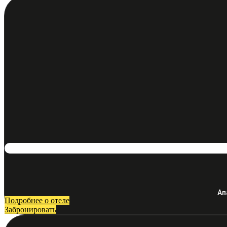
Ап
Подробнее о отеле
Забронировать