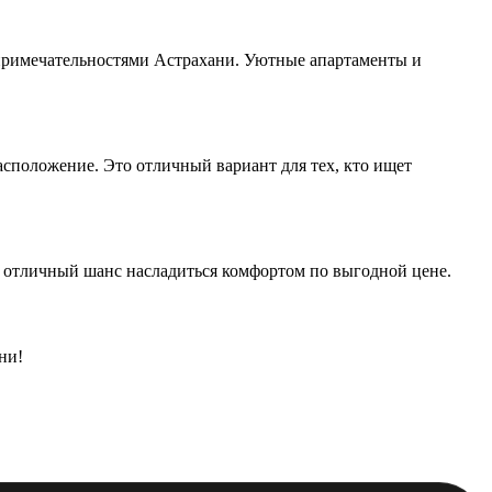
стопримечательностями Астрахани. Уютные апартаменты и
асположение. Это отличный вариант для тех, кто ищет
о отличный шанс насладиться комфортом по выгодной цене.
ни!