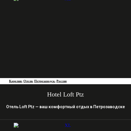
Карелия
,
Отели
,
Петрозаводск
,
Россия
Hotel Loft Ptz
Отель Loft Ptz — ваш комфортный отдых в Петрозаводске