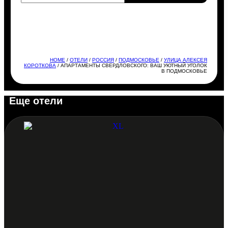
HOME
/
ОТЕЛИ
/
РОССИЯ
/
ПОДМОСКОВЬЕ
/
УЛИЦА АЛЕКСЕЯ
КОРОТКОВА
/ АПАРТАМЕНТЫ СВЕРДЛОВСКОГО: ВАШ УЮТНЫЙ УГОЛОК
В ПОДМОСКОВЬЕ
Еще отели