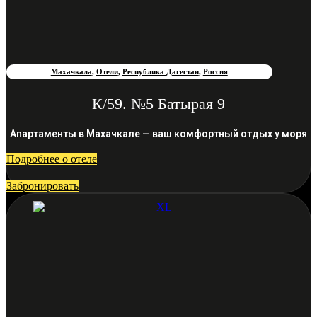
Махачкала
,
Отели
,
Республика Дагестан
,
Россия
К/59. №5 Батырая 9
Апартаменты в Махачкале — ваш комфортный отдых у моря
Подробнее о отеле
Забронировать