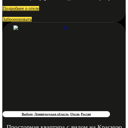
Подробнее о отеле
Забронировать
Выборг
,
Ленинградская область
,
Отели
,
Россия
Просторная квартира с видом на Красную