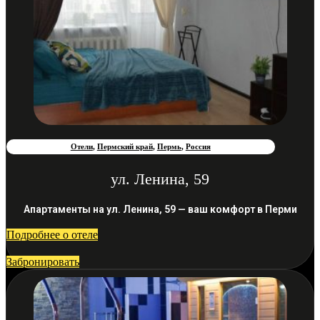
Отели
,
Пермский край
,
Пермь
,
Россия
ул. Ленина, 59
Апартаменты на ул. Ленина, 59 — ваш комфорт в Перми
Подробнее о отеле
Забронировать