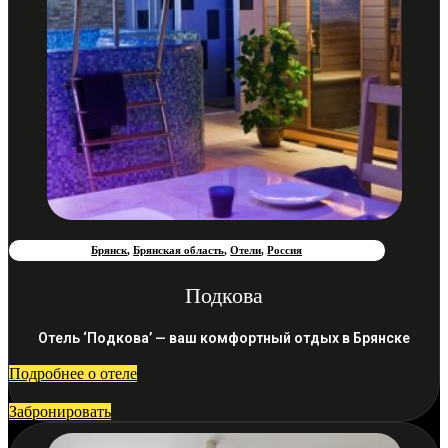
Брянск
,
Брянская область
,
Отели
,
Россия
Подкова
Отель ‘Подкова’ — ваш комфортный отдых в Брянске
Подробнее о отеле
Забронировать