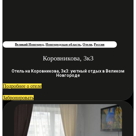
Великий Новгород
,
Новгородская область
,
Отели
,
Россия
Коровникова, 3к3
Отель на Коровникова, 3к3: уютный отдых в Великом
Новгороде
Подробнее о отеле
Забронировать