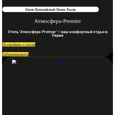
Отели
,
Пермский край
,
Пермь
,
Россия
Атмосфера-Premier
Отель ‘Атмосфера-Premier’ — ваш комфортный отдых в
Перми
Подробнее о отеле
Забронировать