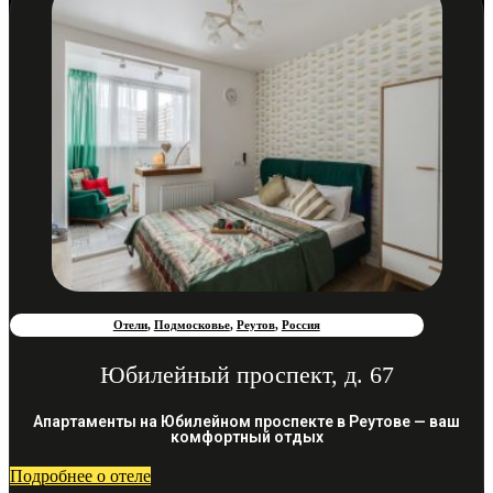
Отели
,
Подмосковье
,
Реутов
,
Россия
Юбилейный проспект, д. 67
Апартаменты на Юбилейном проспекте в Реутове — ваш
комфортный отдых
Подробнее о отеле