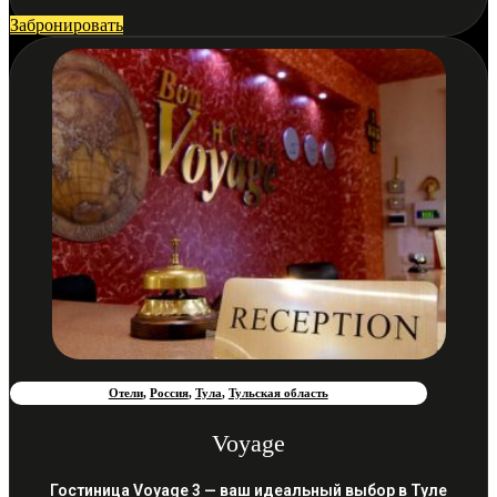
Забронировать
Отели
,
Россия
,
Тула
,
Тульская область
Voyage
Гостиница Voyage 3 — ваш идеальный выбор в Туле