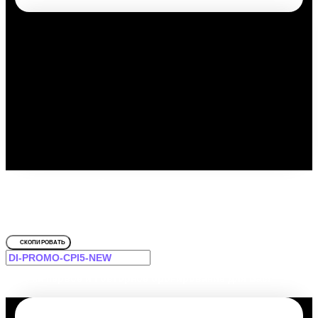
Путешествуйте выгодно с
промокодом!
Для улица Алексея Короткова, 1
СКОПИРОВАТЬ
-12% на первое и повторное бронирование для Вас!