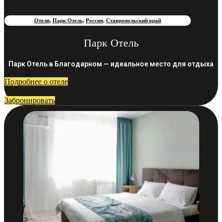
Отели
,
Парк Отель
,
Россия
,
Ставропольский край
Парк Отель
Парк Отель в Благодарном — идеальное место для отдыха
Подробнее о отеле
Забронировать