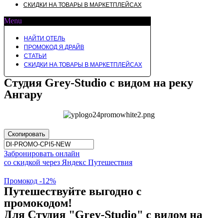
СКИДКИ НА ТОВАРЫ В МАРКЕТПЛЕЙСАХ
Menu
НАЙТИ ОТЕЛЬ
ПРОМОКОД Я.ДРАЙВ
СТАТЬИ
СКИДКИ НА ТОВАРЫ В МАРКЕТПЛЕЙСАХ
Студия Grey-Studio с видом на реку
Ангару
Скопировать
Забронировать онлайн
со скидкой через Яндекс Путешествия
Промокод -12%
Путешествуйте выгодно с
промокодом!
Для Студия "Grey-Studio" с видом на