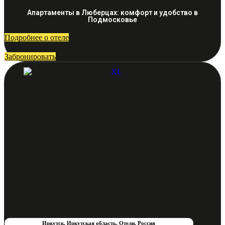
Апартаменты в Люберцах: комфорт и удобство в
Подмосковье
Подробнее о отеле
Забронировать
Иркутск
,
Иркутская область
,
Отели
,
Россия