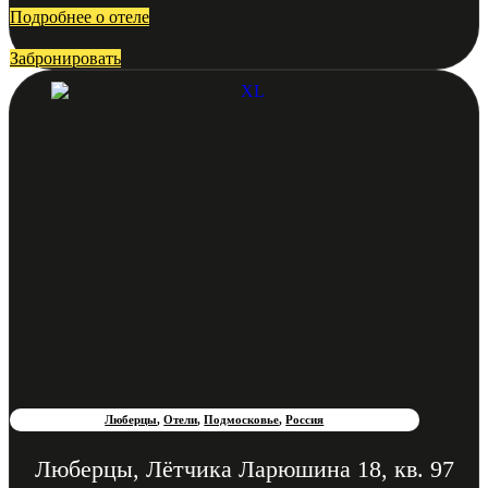
Подробнее о отеле
Забронировать
Люберцы
,
Отели
,
Подмосковье
,
Россия
Люберцы, Лётчика Ларюшина 18, кв. 97