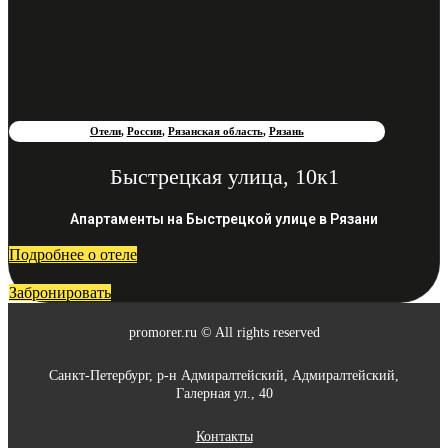
Отели
,
Россия
,
Рязанская область
,
Рязань
Быстрецкая улица, 10к1
Апартаменты на Быстрецкой улице в Рязани
Подробнее о отеле
Забронировать
promorer.ru © All rights reserved
Санкт-Петербург, р-н Адмиралтейский, Адмиралтейский,
Галерная ул., 40
Контакты