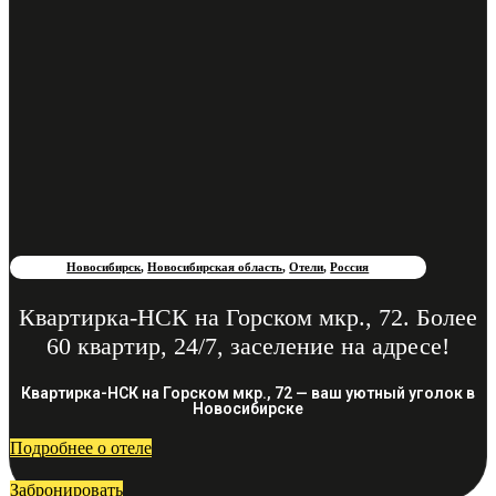
Новосибирск
,
Новосибирская область
,
Отели
,
Россия
Квартирка-НСК на Горском мкр., 72. Более
60 квартир, 24/7, заселение на адресе!
Квартирка-НСК на Горском мкр., 72 — ваш уютный уголок в
Новосибирске
Подробнее о отеле
Забронировать