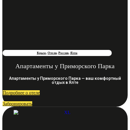
Крым
,
Отели
,
Россия
,
Ялта
Апартаменты у Приморского Парка
Апартаменты у Приморского Парка — ваш комфортный
отдых в Ялте
Подробнее о отеле
Забронировать