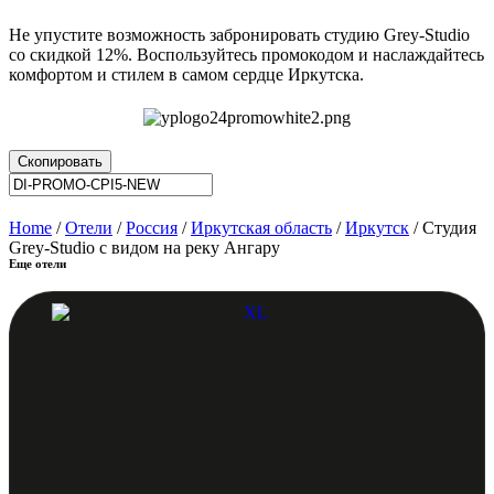
Не упустите возможность забронировать студию Grey-Studio
со скидкой 12%. Воспользуйтесь промокодом и наслаждайтесь
комфортом и стилем в самом сердце Иркутска.
Скопировать
Home
/
Отели
/
Россия
/
Иркутская область
/
Иркутск
/ Студия
Grey-Studio с видом на реку Ангару
Еще отели