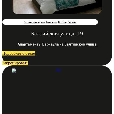
Алтайский край
,
Барнаул
,
Отели
,
Россия
Балтийская улица, 19
Апартаменты Барнаула на Балтийской улице
Подробнее о отеле
Забронировать