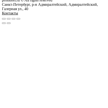
promorer.ru © All rights reserved
Санкт-Петербург, р-н Адмиралтейский, Адмиралтейский,
Галерная ул., 40
Контакты