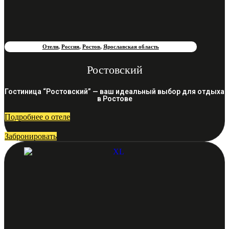
Отели
,
Россия
,
Ростов
,
Ярославская область
Ростовский
Гостиница “Ростовский” — ваш идеальный выбор для отдыха
в Ростове
Подробнее о отеле
Забронировать