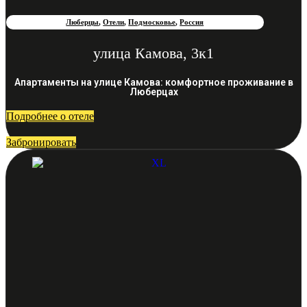
Люберцы
,
Отели
,
Подмосковье
,
Россия
улица Камова, 3к1
Апартаменты на улице Камова: комфортное проживание в
Люберцах
Подробнее о отеле
Забронировать