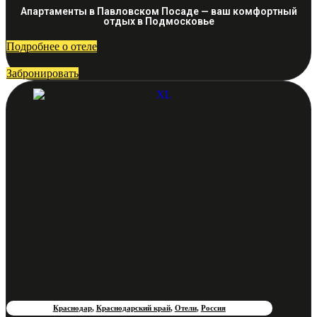
Апартаменты в Павловском Посаде — ваш комфортный
отдых в Подмосковье
Подробнее о отеле
Забронировать
Краснодар
,
Краснодарский край
,
Отели
,
Россия