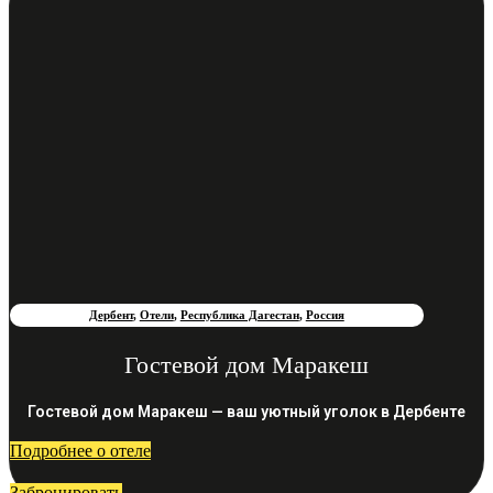
Дербент
,
Отели
,
Республика Дагестан
,
Россия
Гостевой дом Маракеш
Гостевой дом Маракеш — ваш уютный уголок в Дербенте
Подробнее о отеле
Забронировать