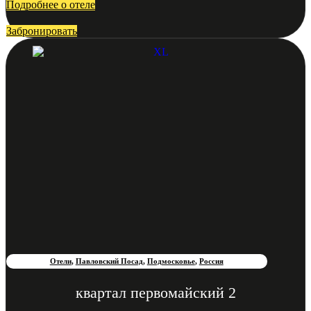
Подробнее о отеле
Забронировать
Отели
,
Павловский Посад
,
Подмосковье
,
Россия
квартал первомайский 2