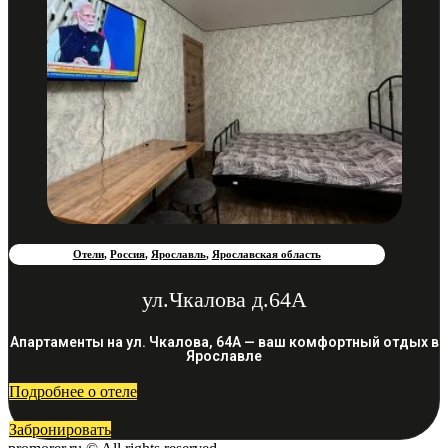
Отели
,
Россия
,
Ярославль
,
Ярославская область
ул.Чкалова д.64А
Апартаменты на ул. Чкалова, 64А — ваш комфортный отдых в
Ярославле
Подробнее о отеле
Забронировать