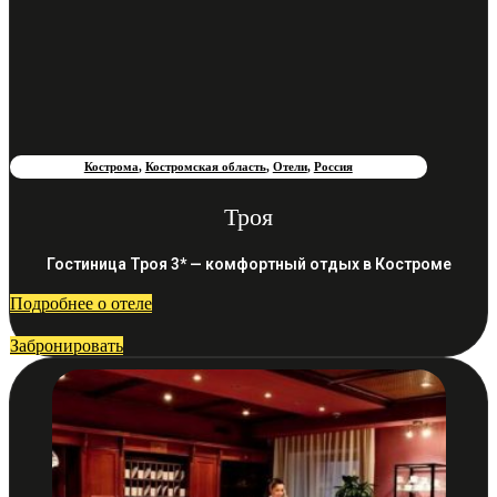
Кострома
,
Костромская область
,
Отели
,
Россия
Троя
Гостиница Троя 3* — комфортный отдых в Костроме
Подробнее о отеле
Забронировать