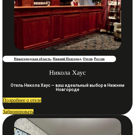
Нижегородская область
,
Нижний Новгород
,
Отели
,
Россия
Никола Хаус
Отель Никола Хаус — ваш идеальный выбор в Нижнем
Новгороде
Подробнее о отеле
Забронировать