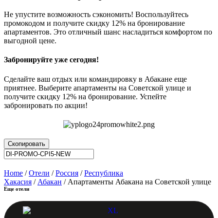
Не упустите возможность сэкономить! Воспользуйтесь
промокодом и получите скидку 12% на бронирование
апартаментов. Это отличный шанс насладиться комфортом по
выгодной цене.
Забронируйте уже сегодня!
Сделайте ваш отдых или командировку в Абакане еще
приятнее. Выберите апартаменты на Советской улице и
получите скидку 12% на бронирование. Успейте
забронировать по акции!
Скопировать
Home
/
Отели
/
Россия
/
Республика
Хакасия
/
Абакан
/ Апартаменты Абакана на Советской улице
Еще отели