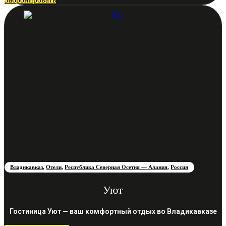
Владикавказ
,
Отели
,
Республика Северная Осетия — Алания
,
Россия
Уют
Гостиница Уют — ваш комфортный отдых во Владикавказе