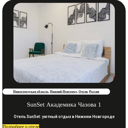
Нижегородская область
,
Нижний Новгород
,
Отели
,
Россия
SunSet Академика Чазова 1
Отель SunSet: уютный отдых в Нижнем Новгороде
Подробнее о отеле