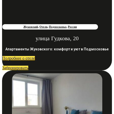
Жуковский
,
Отели
,
Подмосковье
,
Россия
улица Гудкова, 20
Апартаменты Жуковского: комфорт и уют в Подмосковье
Подробнее о отеле
Забронировать