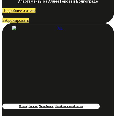
Апартаменты на Аллее Героев в Волгограде
Подробнее о отеле
Забронировать
Отели
,
Россия
,
Челябинск
,
Челябинская область