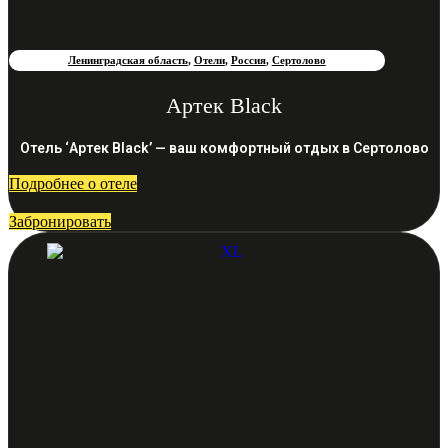
Ленинградская область
,
Отели
,
Россия
,
Сертолово
Артек Black
Отель ‘Артек Black’ — ваш комфортный отдых в Сертолово
Подробнее о отеле
Забронировать