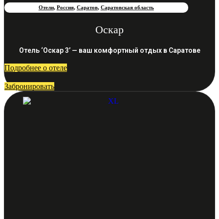
Отели
,
Россия
,
Саратов
,
Саратовская область
Оскар
Отель ‘Оскар 3’ — ваш комфортный отдых в Саратове
Подробнее о отеле
Забронировать