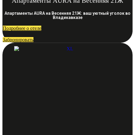
Апартаменты AURA на Весенняя 21Ж
Апартаменты AURA на Весенняя 21Ж: ваш уютный уголок во
Владикавказе
Подробнее о отеле
Забронировать