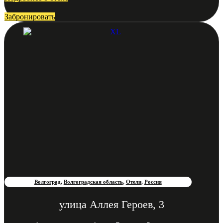
Забронировать
Волгоград
,
Волгоградская область
,
Отели
,
Россия
улица Аллея Героев, 3