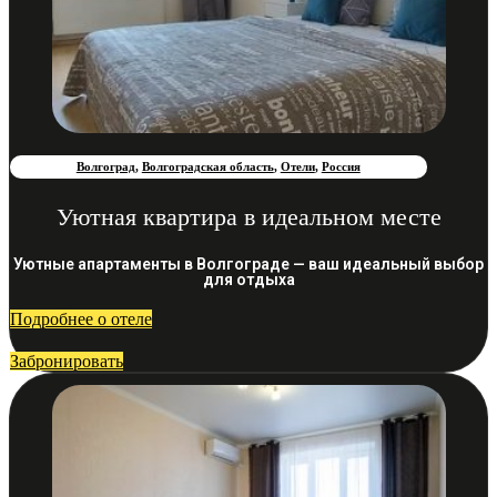
Волгоград
,
Волгоградская область
,
Отели
,
Россия
Уютная квартира в идеальном месте
Уютные апартаменты в Волгограде — ваш идеальный выбор
для отдыха
Подробнее о отеле
Забронировать