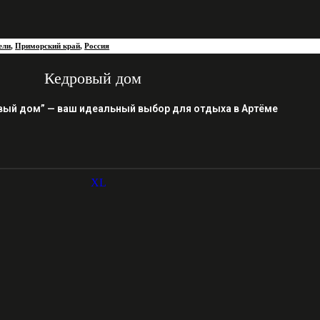
ели
,
Приморский край
,
Россия
Кедровый дом
вый дом” — ваш идеальный выбор для отдыха в Артёме