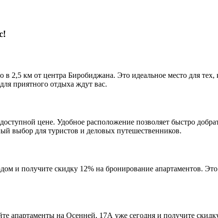
с!
в 2,5 км от центра Биробиджана. Это идеальное место для тех, 
для приятного отдыха ждут вас.
оступной цене. Удобное расположение позволяет быстро добра
ный выбор для туристов и деловых путешественников.
одом и получите скидку 12% на бронирование апартаментов. Эт
е апартаменты на Осенней, 17А уже сегодня и получите скидку