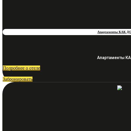
Апартаменты КАК Д
Апартаменты КА
Подробнее о отеле
Забронировать