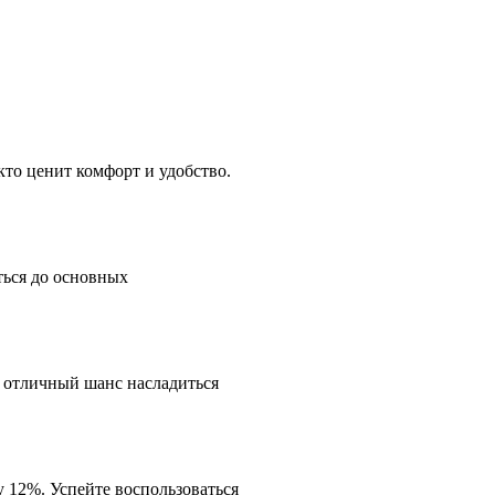
кто ценит комфорт и удобство.
ться до основных
о отличный шанс насладиться
 12%. Успейте воспользоваться