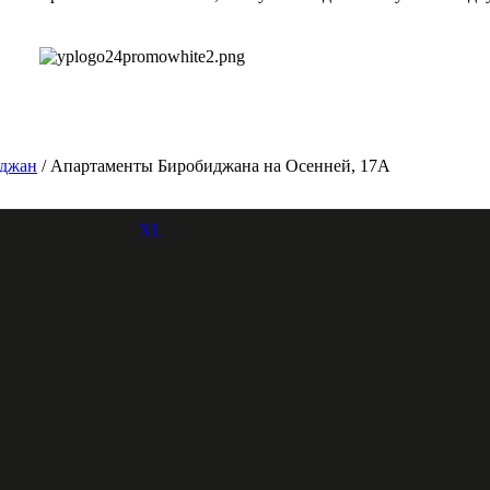
джан
/ Апартаменты Биробиджана на Осенней, 17А