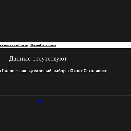
халинская область
,
Южно-Сахалинск
Данные отсутствуют
а Палас — ваш идеальный выбор в Южно-Сахалинске