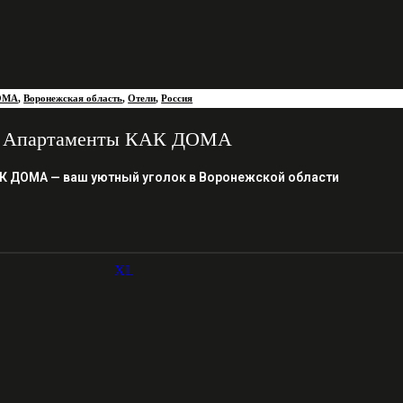
ОМА
,
Воронежская область
,
Отели
,
Россия
Апартаменты КАК ДОМА
К ДОМА — ваш уютный уголок в Воронежской области