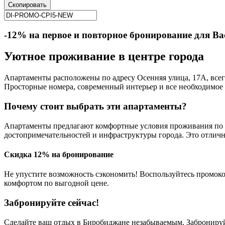
Скопировать
-12% на первое и повторное бронирование для Ва
Уютное проживание в центре города
Апартаменты расположены по адресу Осенняя улица, 17А, всего 
Просторные номера, современный интерьер и все необходимое 
Почему стоит выбрать эти апартаменты?
Апартаменты предлагают комфортные условия проживания по д
достопримечательностей и инфраструктуры города. Это отлич
Скидка 12% на бронирование
Не упустите возможность сэкономить! Воспользуйтесь промок
комфортом по выгодной цене.
Забронируйте сейчас!
Сделайте ваш отдых в Биробиджане незабываемым. Забронируйт