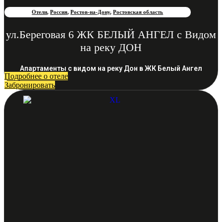
Отели
,
Россия
,
Ростов-на-Дону
,
Ростовская область
ул.Береговая 6 ЖК БЕЛЫЙ АНГЕЛ с Видом
на реку ДОН
Апартаменты с видом на реку Дон в ЖК Белый Ангел
Подробнее о отеле
Забронировать