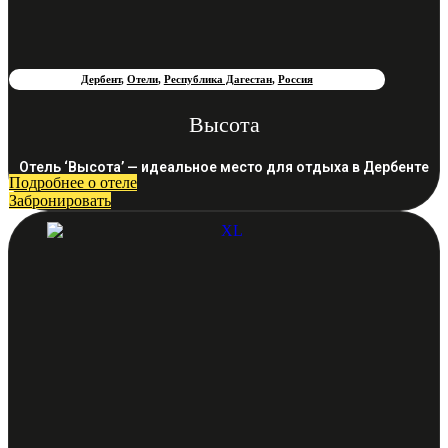
Дербент
,
Отели
,
Республика Дагестан
,
Россия
Высота
Отель ‘Высота’ — идеальное место для отдыха в Дербенте
Подробнее о отеле
Забронировать