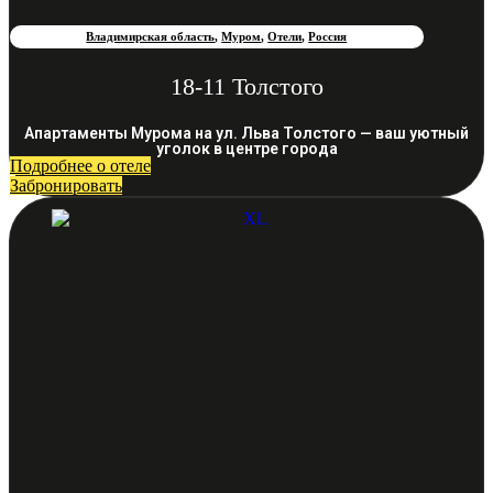
Владимирская область
,
Муром
,
Отели
,
Россия
18-11 Толстого
Апартаменты Мурома на ул. Льва Толстого — ваш уютный
уголок в центре города
Подробнее о отеле
Забронировать