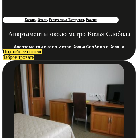
Казань
,
Отели
,
Республика Татарстан
,
Россия
Апартаменты около метро Козья Слобода
Апартаменты около метро Козья Слобода в Казани
Подробнее о отеле
Забронировать