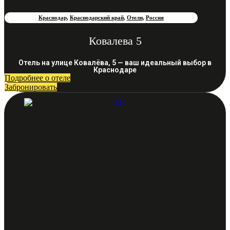
Краснодар
,
Краснодарский край
,
Отели
,
Россия
Ковалева 5
Отель на улице Ковалёва, 5 — ваш идеальный выбор в
Краснодаре
Подробнее о отеле
Забронировать