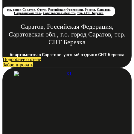
г.о. город Саратов
,
Отели
,
Российская Федерация
,
Россия
,
Саратов
,
Саратовская обл.
,
Саратовская область
,
тер. СНТ Березка
Саратов, Российская Федерация,
Саратовская обл., г.о. город Саратов, тер.
СНТ Березка
Апартаменты в Саратове: уютный отдых в СНТ Березка
Подробнее о отеле
Забронировать