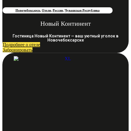
Новочебоксарск
,
Отели
,
Россия
,
Чувашская Республика
Новый Континент
Гостиница Новый Континент — ваш уютный уголок в
Новочебоксарске
Подробнее о отеле
Забронировать