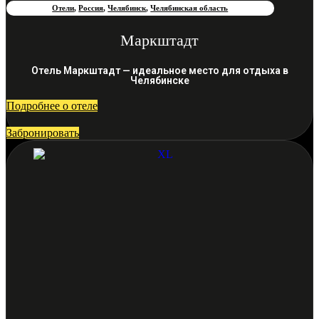
Отели
,
Россия
,
Челябинск
,
Челябинская область
Маркштадт
Отель Маркштадт — идеальное место для отдыха в
Челябинске
Подробнее о отеле
Забронировать