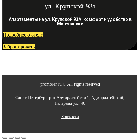
ул. Крупской 93а
Апартаменты на ул. Крупской 93А: комфорт и удобство в
Минусинске
Подробнее о отеле
Забронировать
promorer.ru © All rights reserved
Санкт-Петербург, р-н Адмиралтейский, Адмиралтейский,
Галерная ул., 40
Контакты