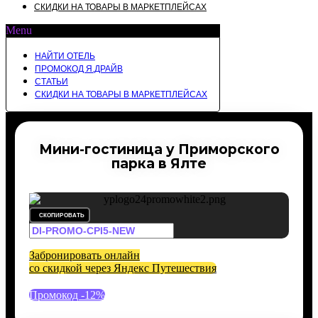
СКИДКИ НА ТОВАРЫ В МАРКЕТПЛЕЙСАХ
Menu
НАЙТИ ОТЕЛЬ
ПРОМОКОД Я.ДРАЙВ
СТАТЬИ
СКИДКИ НА ТОВАРЫ В МАРКЕТПЛЕЙСАХ
Мини-гостиница у Приморского
парка в Ялте
СКОПИРОВАТЬ
Забронировать онлайн
со скидкой через Яндекс Путешествия
Промокод -12%