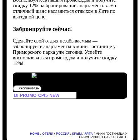
скидку 12% на бронирование апартаментов. Это
отличный шанс насладиться отдыхом в Ялте по
выгодной цене.
Забронируйте сейчас!
Сделайте свой отдых незабываемым —
забронируйте апартаменты в мини-гостинице у
Приморского парка уже сегодня. Успейте
воспользоваться промокодом и получите скидку
12%!
СКОПИРОВАТЬ
HOME
/
ОТЕЛИ
/
РОССИЯ
/
КРЫМ
/
ЯЛТА
/ МИНИ-ГОСТИНИЦА У
ПРИМОРСКОГО ПАРКА В ЯЛТЕ