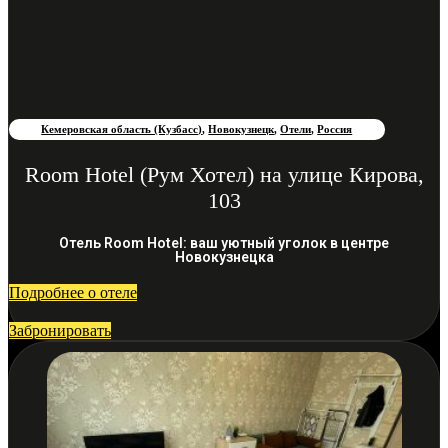
Кемеровская область (Кузбасс)
,
Новокузнецк
,
Отели
,
Россия
Room Hotel (Рум Хотел) на улице Кирова,
103
Отель Room Hotel: ваш уютный уголок в центре
Новокузнецка
Подробнее о отеле
Забронировать