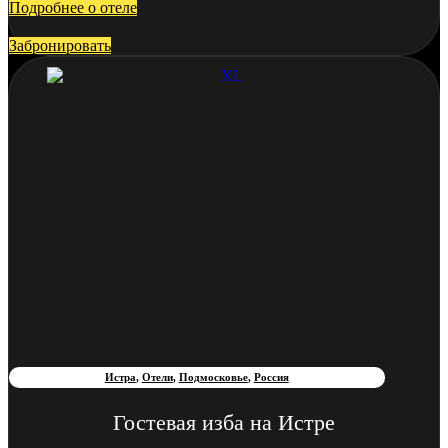
Подробнее о отеле
Забронировать
Истра
,
Отели
,
Подмосковье
,
Россия
Гостевая изба на Истре