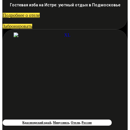
Гостевая изба на Истре: уютный отдых в Подмосковье
Подробнее о отеле
Забронировать
Красноярский край
,
Минусинск
,
Отели
,
Россия