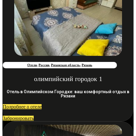
Отели
,
Россия
,
Рязанская область
,
Рязань
олимпийский городок 1
Отель в Олимпийском Городке: ваш комфортный отдых в
Рязани
Подробнее о отеле
Забронировать