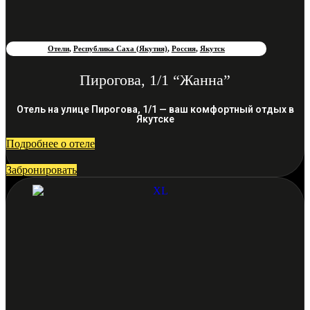
Отели
,
Республика Саха (Якутия)
,
Россия
,
Якутск
Пирогова, 1/1 “Жанна”
Отель на улице Пирогова, 1/1 — ваш комфортный отдых в
Якутске
Подробнее о отеле
Забронировать