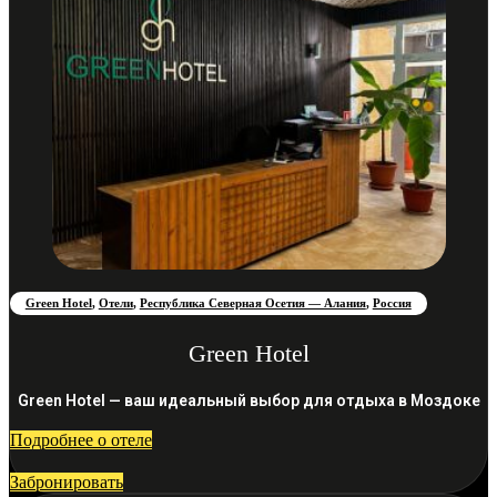
Green Hotel
,
Отели
,
Республика Северная Осетия — Алания
,
Россия
Green Hotel
Green Hotel — ваш идеальный выбор для отдыха в Моздоке
Подробнее о отеле
Забронировать