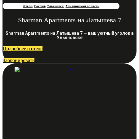
Отели
,
Россия
,
Ульяновск
,
Ульяновская область
Sharman Apartments на Латышева 7
Sharman Apartments на Латышева 7 — ваш уютный уголок в
Ульяновске
Подробнее о отеле
Забронировать