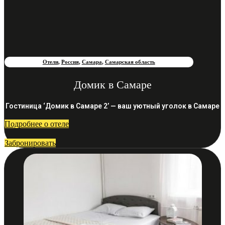
Отели
,
Россия
,
Самара
,
Самарская область
Домик в Самаре
Гостиница ‘Домик в Самаре 2’ — ваш уютный уголок в Самаре
Подробнее о отеле
Забронировать