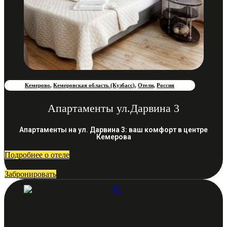
Кемерово
,
Кемеровская область (Кузбасс)
,
Отели
,
Россия
Апартаменты ул.Дарвина 3
Апартаменты на ул. Дарвина 3: ваш комфорт в центре
Кемерова
Подробнее о отеле
Забронировать