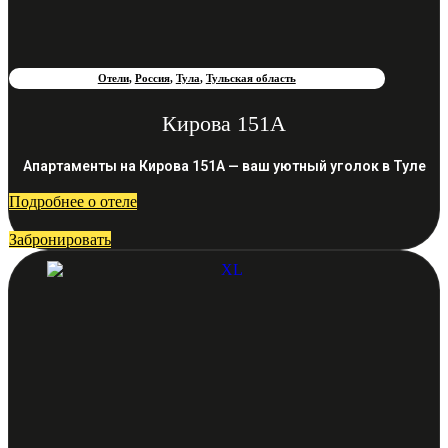
Отели
,
Россия
,
Тула
,
Тульская область
Кирова 151А
Апартаменты на Кирова 151А — ваш уютный уголок в Туле
Подробнее о отеле
Забронировать