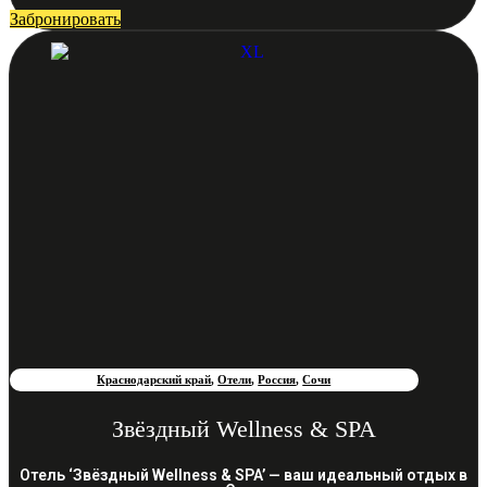
Забронировать
Краснодарский край
,
Отели
,
Россия
,
Сочи
Звёздный Wellness & SPA
Отель ‘Звёздный Wellness & SPA’ — ваш идеальный отдых в