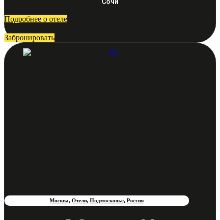
Сочи
Подробнее о отеле
Забронировать
Москва
,
Отели
,
Подмосковье
,
Россия