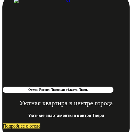
Отели
,
Россия
,
Тверская область
,
Тверь
Уютная квартира в центре города
Уютные апартаменты в центре Твери
Подробнее о отеле