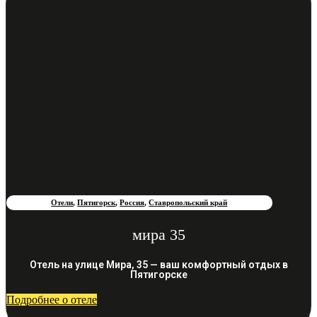
Отели
,
Пятигорск
,
Россия
,
Ставропольский край
мира 35
Отель на улице Мира, 35 — ваш комфортный отдых в
Пятигорске
Подробнее о отеле