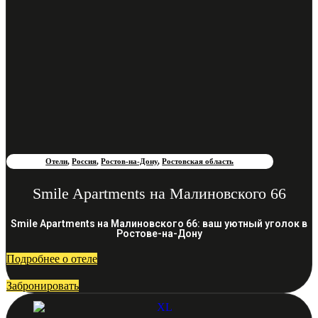
Отели
,
Россия
,
Ростов-на-Дону
,
Ростовская область
Smile Apartments на Малиновского 66
Smile Apartments на Малиновского 66: ваш уютный уголок в
Ростове-на-Дону
Подробнее о отеле
Забронировать