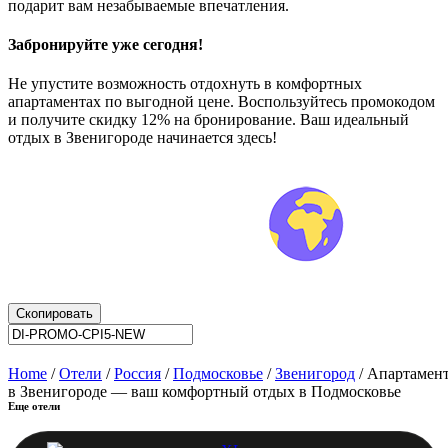
подарит вам незабываемые впечатления.
Забронируйте уже сегодня!
Не упустите возможность отдохнуть в комфортных
апартаментах по выгодной цене. Воспользуйтесь промокодом
и получите скидку 12% на бронирование. Ваш идеальный
отдых в Звенигороде начинается здесь!
Скопировать
Home
/
Отели
/
Россия
/
Подмосковье
/
Звенигород
/ Апартамен
в Звенигороде — ваш комфортный отдых в Подмосковье
Еще отели