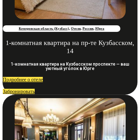
Кемеровская область (Кузбасс)
,
Отели
,
Россия
,
Юрга
1-комнатная квартира на пр-те Кузбасском,
14
1-комнатная квартира на Кузбасском проспекте — ваш
уютный уголок в Юрге
Подробнее о отеле
Забронировать