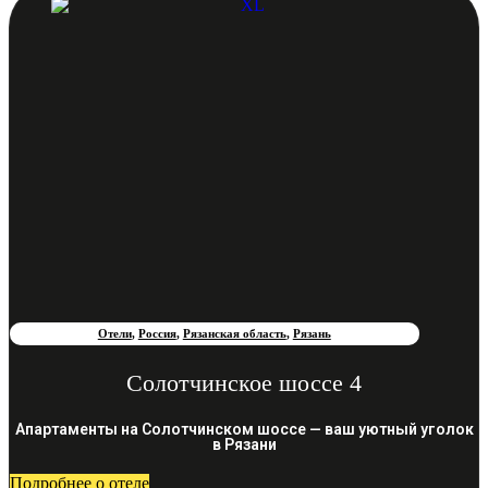
Отели
,
Россия
,
Рязанская область
,
Рязань
Солотчинское шоссе 4
Апартаменты на Солотчинском шоссе — ваш уютный уголок
в Рязани
Подробнее о отеле