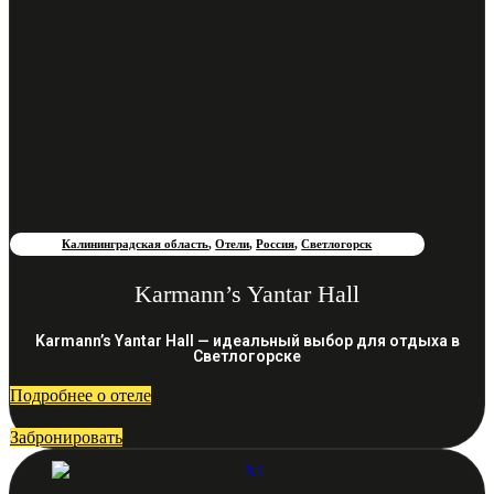
Калининградская область
,
Отели
,
Россия
,
Светлогорск
Karmann’s Yantar Hall
Karmann’s Yantar Hall — идеальный выбор для отдыха в
Светлогорске
Подробнее о отеле
Забронировать