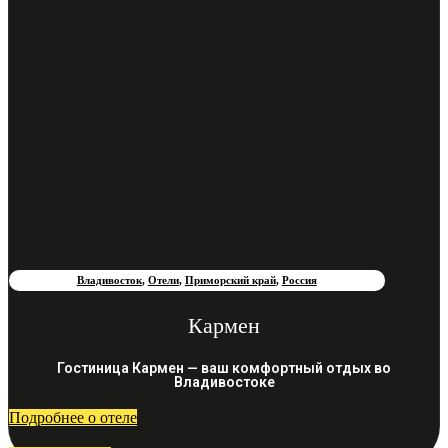
Владивосток
,
Отели
,
Приморский край
,
Россия
Кармен
Гостиница Кармен — ваш комфортный отдых во
Владивостоке
Подробнее о отеле