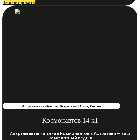
Забронировать
Астраханская область
,
Астрахань
,
Отели
,
Россия
Космонавтов 14 к1
Апартаменты на улице Космонавтов в Астрахани — ваш
комфортный отдых