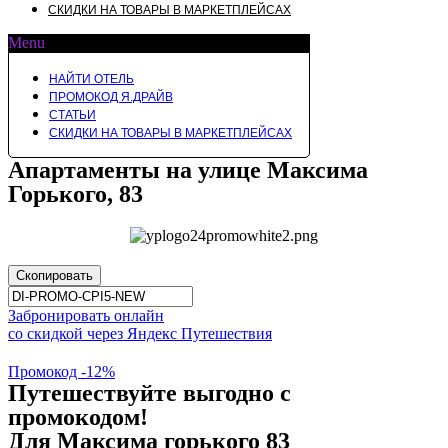
СКИДКИ НА ТОВАРЫ В МАРКЕТПЛЕЙСАХ
Menu
НАЙТИ ОТЕЛЬ
ПРОМОКОД Я.ДРАЙВ
СТАТЬИ
СКИДКИ НА ТОВАРЫ В МАРКЕТПЛЕЙСАХ
Апартаменты на улице Максима
Горького, 83
Скопировать
Забронировать онлайн
со скидкой через Яндекс Путешествия
Промокод -12%
Путешествуйте выгодно с
промокодом!
Для Максима горького 83