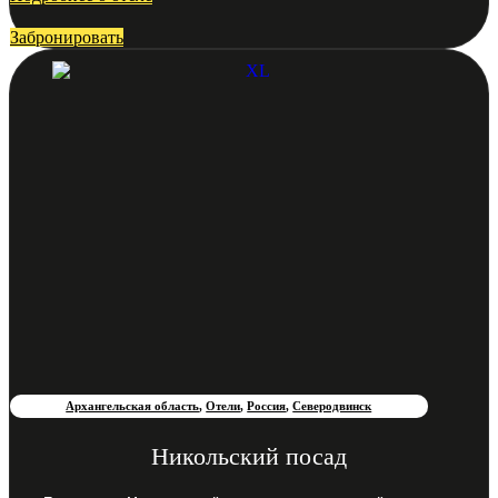
Забронировать
Архангельская область
,
Отели
,
Россия
,
Северодвинск
Никольский посад