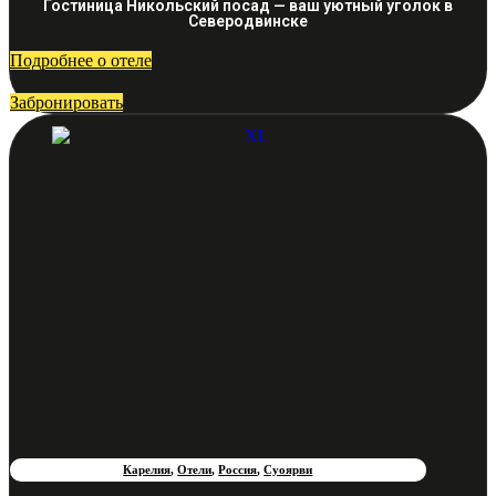
Гостиница Никольский посад — ваш уютный уголок в
Северодвинске
Подробнее о отеле
Забронировать
Карелия
,
Отели
,
Россия
,
Суоярви