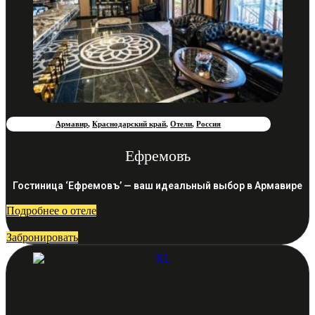
Армавир
,
Краснодарский край
,
Отели
,
Россия
Ефремовъ
Гостиница ‘Ефремовъ’ — ваш идеальный выбор в Армавире
Подробнее о отеле
Забронировать