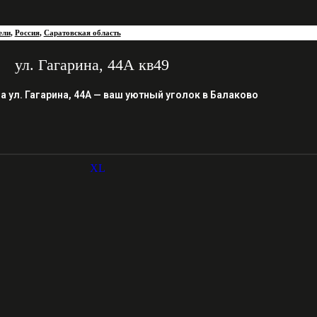
ели
,
Россия
,
Саратовская область
ул. Гагарина, 44А кв49
 ул. Гагарина, 44А — ваш уютный уголок в Балаково