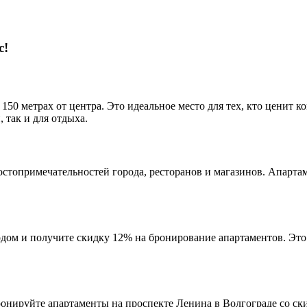
с!
150 метрах от центра. Это идеальное место для тех, кто ценит 
 так и для отдыха.
достопримечательностей города, ресторанов и магазинов. Апар
одом и получите скидку 12% на бронирование апартаментов. Эт
онируйте апартаменты на проспекте Ленина в Волгограде со ск