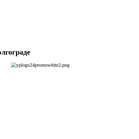
олгограде