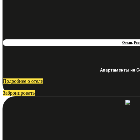
Отели
,
Рос
Апартаменты на С
Подробнее о отеле
Забронировать