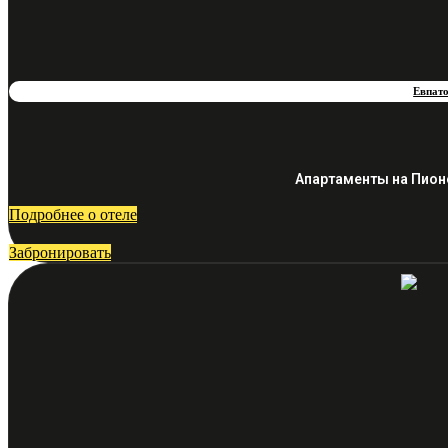
Евпат
Апартаменты на Пион
Подробнее о отеле
Забронировать