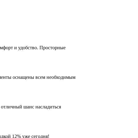
комфорт и удобство. Просторные
таменты оснащены всем необходимым
о отличный шанс насладиться
идкой 12% уже сегодня!