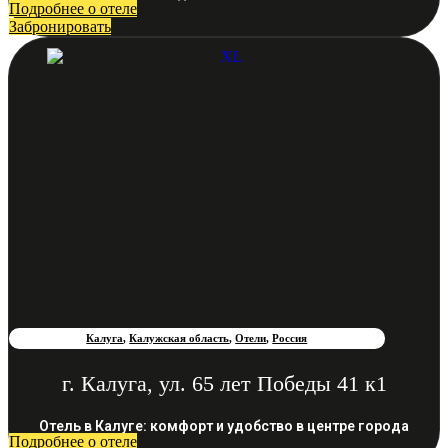
Подробнее о отеле
Забронировать
Калуга
,
Калужская область
,
Отели
,
Россия
г. Калуга, ул. 65 лет Победы 41 к1
Отель в Калуге: комфорт и удобство в центре города
Подробнее о отеле