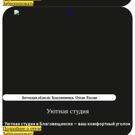
Забронировать
Амурская область
,
Благовещенск
,
Отели
,
Россия
Уютная студия
Уютная студия в Благовещенске — ваш комфортный уголок
Подробнее о отеле
Забронировать