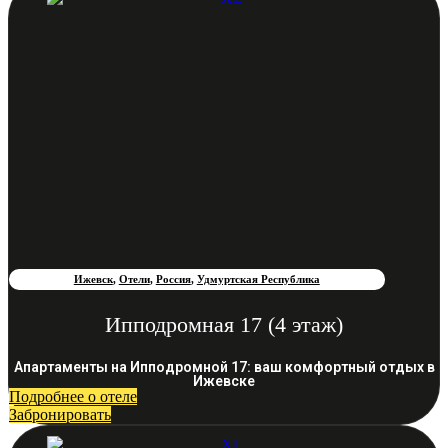
Ижевск
,
Отели
,
Россия
,
Удмуртская Республика
Ипподромная 17 (4 этаж)
Апартаменты на Ипподромной 17: ваш комфортный отдых в
Ижевске
Подробнее о отеле
Забронировать