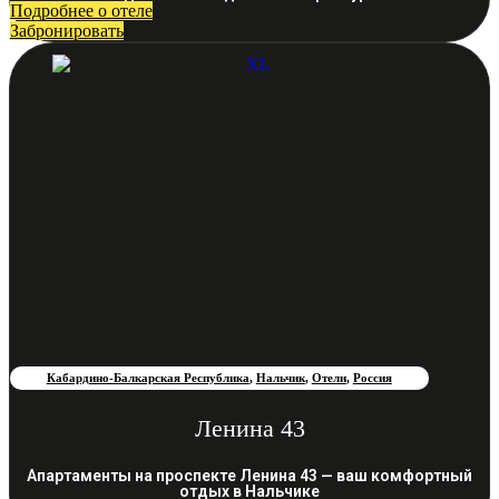
Подробнее о отеле
Забронировать
Кабардино-Балкарская Республика
,
Нальчик
,
Отели
,
Россия
Ленина 43
Апартаменты на проспекте Ленина 43 — ваш комфортный
отдых в Нальчике