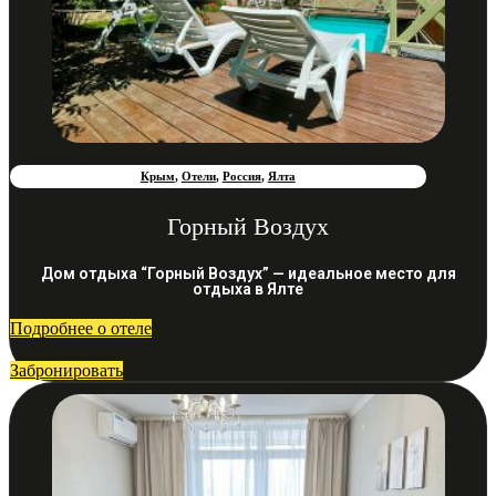
Крым
,
Отели
,
Россия
,
Ялта
Горный Воздух
Дом отдыха “Горный Воздух” — идеальное место для
отдыха в Ялте
Подробнее о отеле
Забронировать