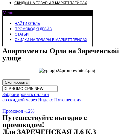
СКИДКИ НА ТОВАРЫ В МАРКЕТПЛЕЙСАХ
Menu
НАЙТИ ОТЕЛЬ
ПРОМОКОД Я.ДРАЙВ
СТАТЬИ
СКИДКИ НА ТОВАРЫ В МАРКЕТПЛЕЙСАХ
Апартаменты Орла на Зареченской
улице
Скопировать
Забронировать онлайн
со скидкой через Яндекс Путешествия
Промокод -12%
Путешествуйте выгодно с
промокодом!
Для ЗАРЕЧЕНСКАЯ Д.6 К.3