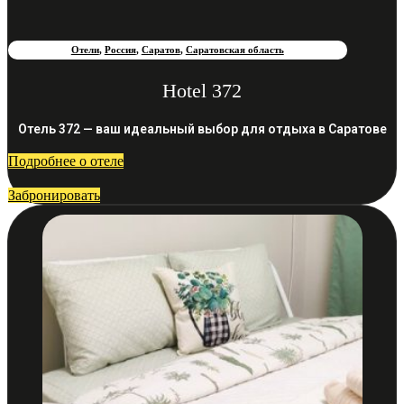
Отели
,
Россия
,
Саратов
,
Саратовская область
Hotel 372
Отель 372 — ваш идеальный выбор для отдыха в Саратове
Подробнее о отеле
Забронировать