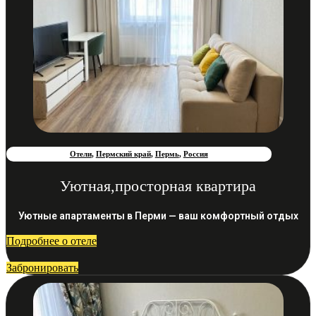
Отели
,
Пермский край
,
Пермь
,
Россия
Уютная,просторная квартира
Уютные апартаменты в Перми — ваш комфортный отдых
Подробнее о отеле
Забронировать