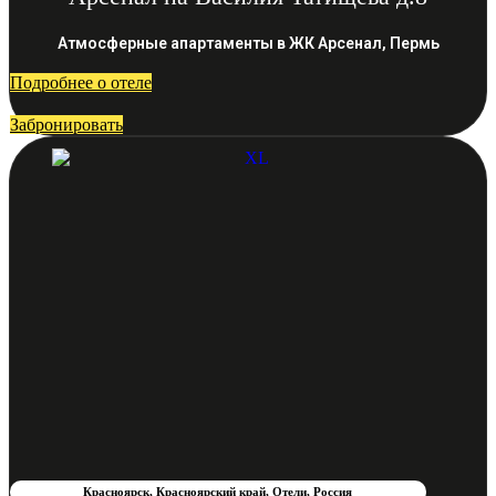
Атмосферные апартаменты в ЖК Арсенал, Пермь
Подробнее о отеле
Забронировать
Красноярск
,
Красноярский край
,
Отели
,
Россия