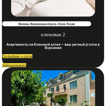
Воронеж
,
Воронежская область
,
Отели
,
Россия
кленовая 2
Апартаменты на Кленовой аллее — ваш уютный уголок в
Воронеже
Подробнее о отеле
Забронировать