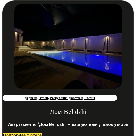
Дербент
,
Отели
,
Республика Дагестан
,
Россия
Дом Belidzhi
Апартаменты ‘Дом Belidzhi’ — ваш уютный уголок у моря
Подробнее о отеле