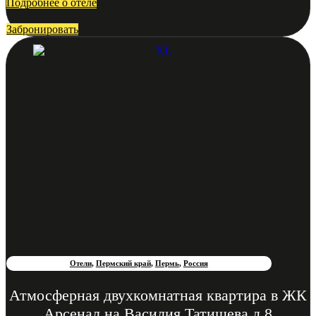
Подробнее о отеле
Забронировать
Отели
,
Пермский край
,
Пермь
,
Россия
Атмосферная двухкомнатная квартира в ЖК
Арсенал на Василия Татищева д.8