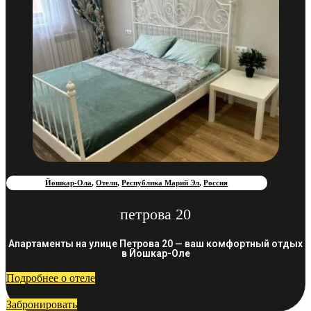
Йошкар-Ола
,
Отели
,
Республика Марий Эл
,
Россия
петрова 20
Апартаменты на улице Петрова 20 — ваш комфортный отдых
в Йошкар-Оле
Подробнее о отеле
Забронировать