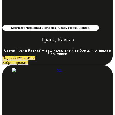
Карачаево-Черкесская Республика
,
Отели
,
Россия
,
Черкесск
Гранд Кавказ
Отель ‘Гранд Кавказ’ — ваш идеальный выбор для отдыха в
Черкесске
Подробнее о отеле
Забронировать