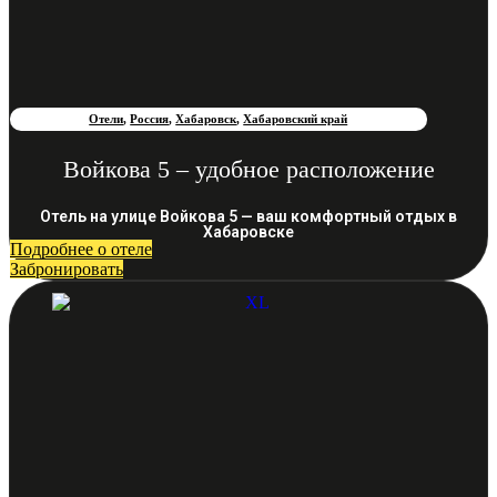
Отели
,
Россия
,
Хабаровск
,
Хабаровский край
Войкова 5 – удобное расположение
Отель на улице Войкова 5 — ваш комфортный отдых в
Хабаровске
Подробнее о отеле
Забронировать