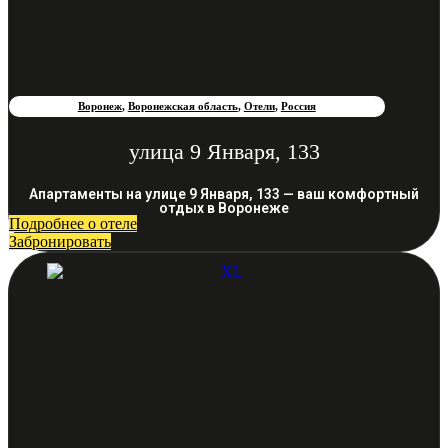
Воронеж
,
Воронежская область
,
Отели
,
Россия
улица 9 Января, 133
Апартаменты на улице 9 Января, 133 — ваш комфортный
отдых в Воронеже
Подробнее о отеле
Забронировать