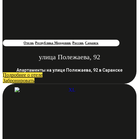
Отели
,
Республика Мордовия
,
Россия
,
Саранск
улица Полежаева, 92
Апартаменты на улице Полежаева, 92 в Саранске
Подробнее о отеле
Забронировать