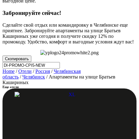
выгодной цене.
Забронируйте сейчас!
Сделайте свой отдых или командировку в Челябинске еще
приятнее. Забронируйте апартаменты на улице Братьев
Кашириных уже сегодня и получите скидку 12% по
промокоду. Удобство, комфорт и выгодные условия ждут вас!
Скопировать
Home
/
Отели
/
Россия
/
Челябинская
область
/
Челябинск
/ Апартаменты на улице Братьев
Кашириных
Еще отели