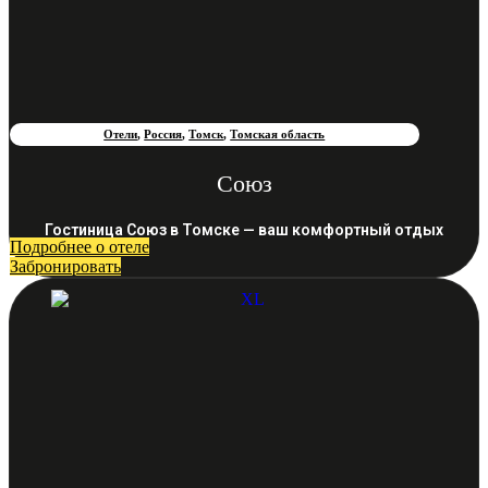
Отели
,
Россия
,
Томск
,
Томская область
Союз
Гостиница Союз в Томске — ваш комфортный отдых
Подробнее о отеле
Забронировать