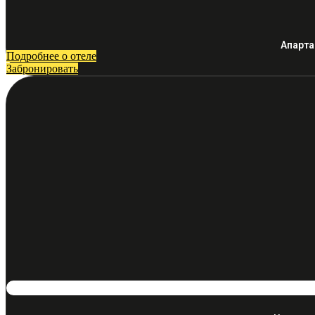
Апарта
Подробнее о отеле
Забронировать