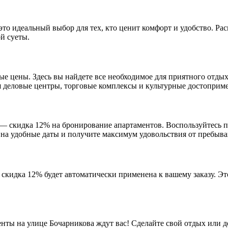
то идеальный выбор для тех, кто ценит комфорт и удобство. Рас
й суеты.
ые цены. Здесь вы найдете все необходимое для приятного отд
ая деловые центры, торговые комплексы и культурные достоприм
— скидка 12% на бронирование апартаментов. Воспользуйтесь 
на удобные даты и получите максимум удовольствия от пребыва
 скидка 12% будет автоматически применена к вашему заказу. Э
нты на улице Бочарникова ждут вас! Сделайте свой отдых или 