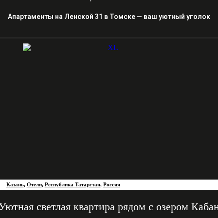
Апартаменты на Ленской 31 в Томске — ваш уютный уголок
Казань
,
Отели
,
Республика Татарстан
,
Россия
Уютная светлая квартира рядом с озером Каба