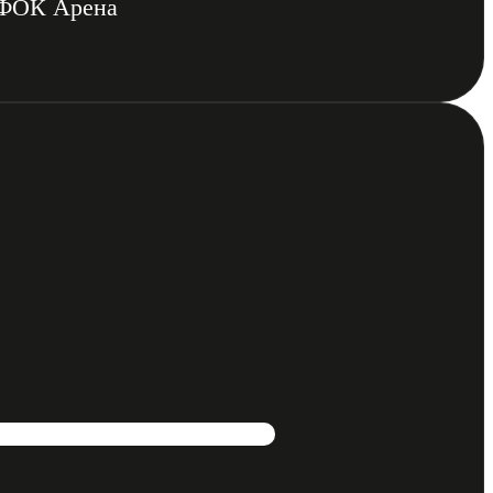
у ФОК Арена