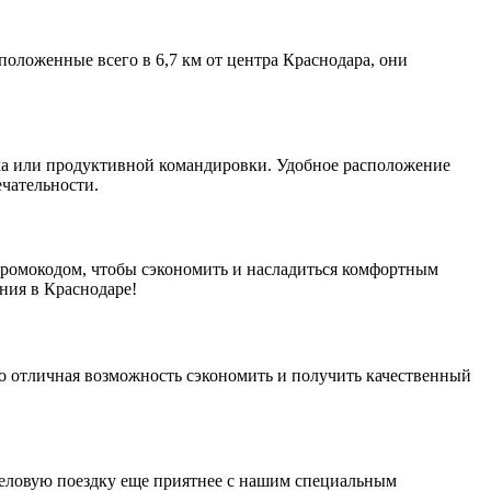
положенные всего в 6,7 км от центра Краснодара, они
ыха или продуктивной командировки. Удобное расположение
ечательности.
промокодом, чтобы сэкономить и насладиться комфортным
ния в Краснодаре!
то отличная возможность сэкономить и получить качественный
деловую поездку еще приятнее с нашим специальным