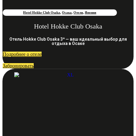
Hotel Hokke Club Osaka
,
Осака
,
Отели
,
Япония
Hotel Hokke Club Osaka
Отель Hokke Club Osaka 3* — ваш идеальный выбор для
отдыха в Осаке
Подробнее о отеле
Забронировать