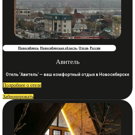
Новосибирск
,
Новосибирская область
,
Отели
,
Россия
Авитель
Отель ‘Авитель’ — ваш комфортный отдых в Новосибирске
Подробнее о отеле
Забронировать