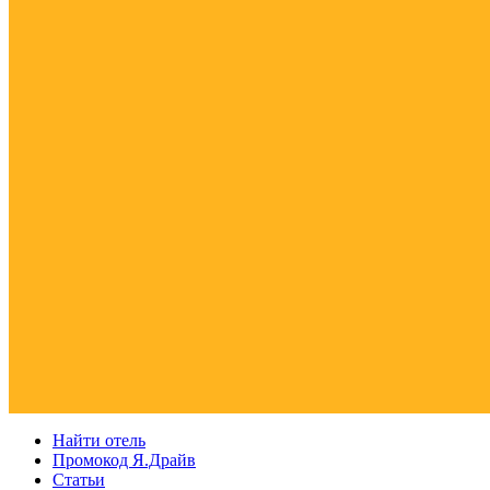
Найти отель
Промокод Я.Драйв
Статьи