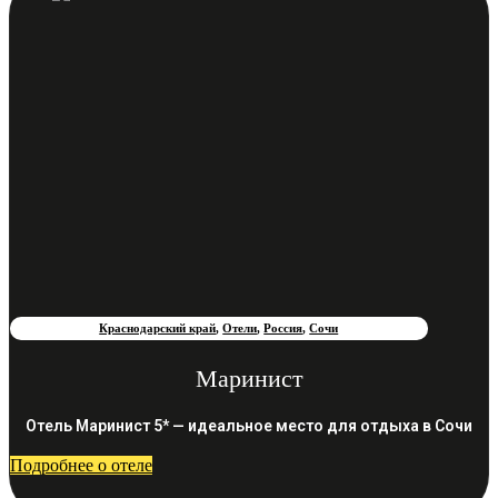
Краснодарский край
,
Отели
,
Россия
,
Сочи
Маринист
Отель Маринист 5* — идеальное место для отдыха в Сочи
Подробнее о отеле