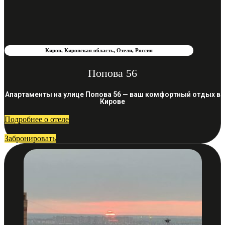
Киров
,
Кировская область
,
Отели
,
Россия
Попова 56
Апартаменты на улице Попова 56 — ваш комфортный отдых в
Кирове
Подробнее о отеле
Забронировать