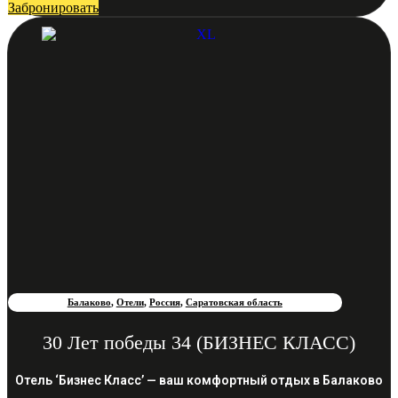
Забронировать
Балаково
,
Отели
,
Россия
,
Саратовская область
30 Лет победы 34 (БИЗНЕС КЛАСС)
Отель ‘Бизнес Класс’ — ваш комфортный отдых в Балаково