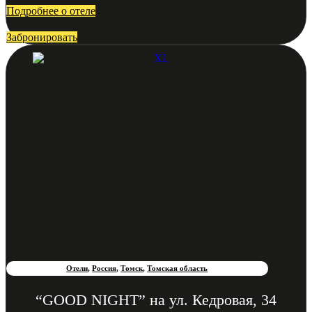
Подробнее о отеле
Забронировать
Отели
,
Россия
,
Томск
,
Томская область
“GOOD NIGHT” на ул. Кедровая, 34