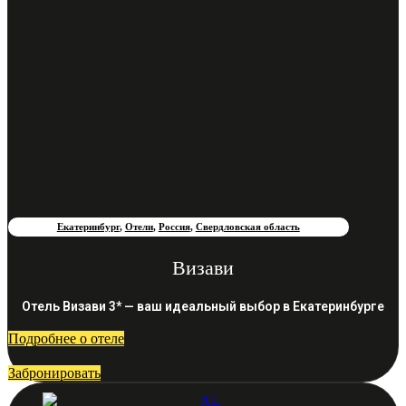
Екатеринбург
,
Отели
,
Россия
,
Свердловская область
Визави
Отель Визави 3* — ваш идеальный выбор в Екатеринбурге
Подробнее о отеле
Забронировать