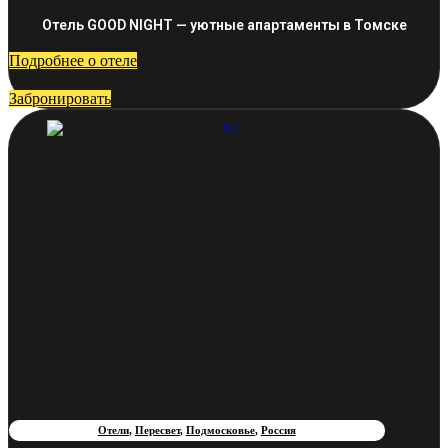
Отель GOOD NIGHT — уютные апартаменты в Томске
Подробнее о отеле
Забронировать
Отели
,
Пересвет
,
Подмосковье
,
Россия