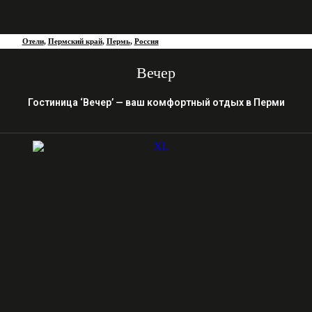
Отели
,
Пермский край
,
Пермь
,
Россия
Вечер
Гостиница ‘Вечер’ — ваш комфортный отдых в Перми