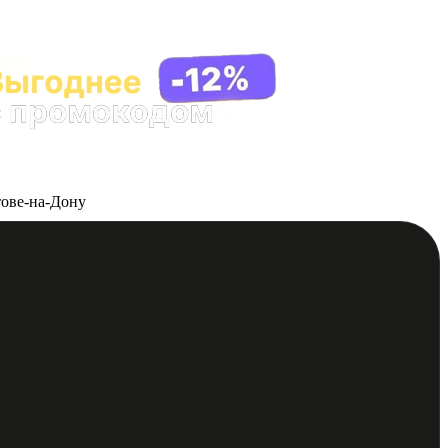
тове-на-Дону