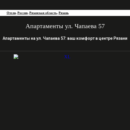
Отели
,
Россия
,
Рязанская область
,
Рязань
Апартаменты ул. Чапаева 57
Апартаменты на ул. Чапаева 57: ваш комфорт в центре Рязани