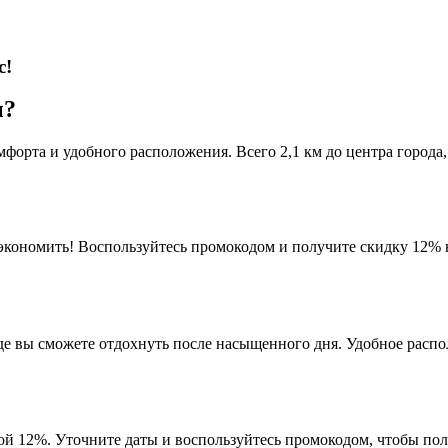
с!
ы?
форта и удобного расположения. Всего 2,1 км до центра города, 
экономить! Воспользуйтесь промокодом и получите скидку 12% 
де вы сможете отдохнуть после насыщенного дня. Удобное распо
кой 12%. Уточните даты и воспользуйтесь промокодом, чтобы п