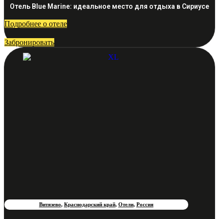
Отель Blue Marine: идеальное место для отдыха в Сириусе
Подробнее о отеле
Забронировать
Витязево
,
Краснодарский край
,
Отели
,
Россия