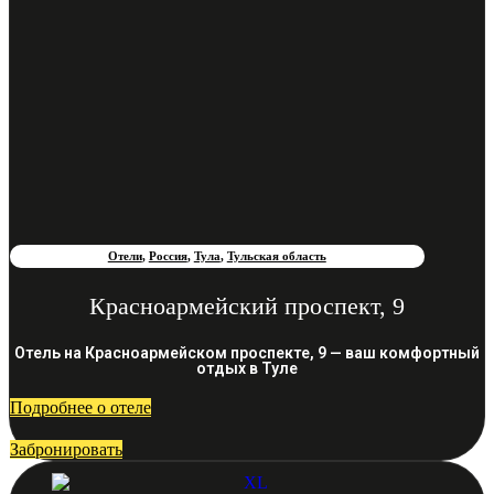
Отели
,
Россия
,
Тула
,
Тульская область
Красноармейский проспект, 9
Отель на Красноармейском проспекте, 9 — ваш комфортный
отдых в Туле
Подробнее о отеле
Забронировать