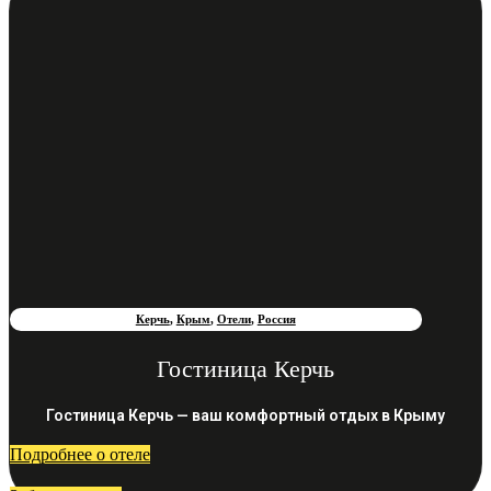
Керчь
,
Крым
,
Отели
,
Россия
Гостиница Керчь
Гостиница Керчь — ваш комфортный отдых в Крыму
Подробнее о отеле