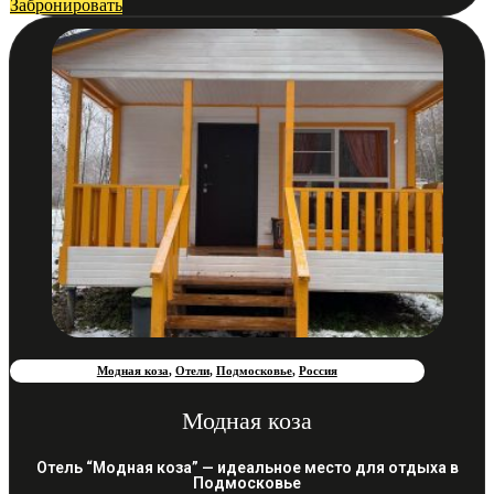
Забронировать
Модная коза
,
Отели
,
Подмосковье
,
Россия
Модная коза
Отель “Модная коза” — идеальное место для отдыха в
Подмосковье