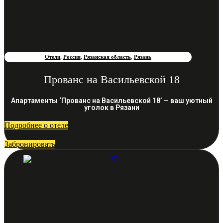
Отели
,
Россия
,
Рязанская область
,
Рязань
Прованс на Васильевской 18
Апартаменты ‘Прованс на Васильевской 18’ — ваш уютный
уголок в Рязани
Подробнее о отеле
Забронировать