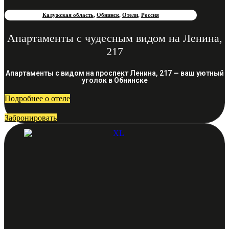
Калужская область
,
Обнинск
,
Отели
,
Россия
Апартаменты с чудесным видом на Ленина,
217
Апартаменты с видом на проспект Ленина, 217 — ваш уютный
уголок в Обнинске
Подробнее о отеле
Забронировать