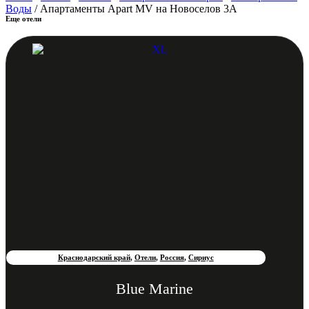
Воды
/ Апартаменты Apart MV на Новоселов 3А
Еще отели
Краснодарский край
,
Отели
,
Россия
,
Сириус
Blue Marine