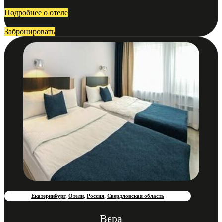
Подробнее о отеле
Забронировать
Екатеринбург
,
Отели
,
Россия
,
Свердловская область
Вера