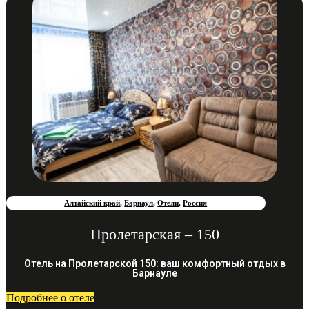
Алтайский край
,
Барнаул
,
Отели
,
Россия
Пролетарская – 150
Отель на Пролетарской 150: ваш комфортный отдых в
Барнауле
Подробнее о отеле