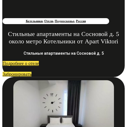
Котельники
,
Отели
,
Подмосковье
,
Россия
Стильные апартаменты на Сосновой д. 5
около метро Котельники от Apart Viktori
Стильные апартаменты на Сосновой д. 5
Подробнее о отеле
Забронировать