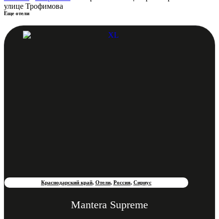
улице Трофимова
Еще отели
Краснодарский край
,
Отели
,
Россия
,
Сириус
Mantera Supreme