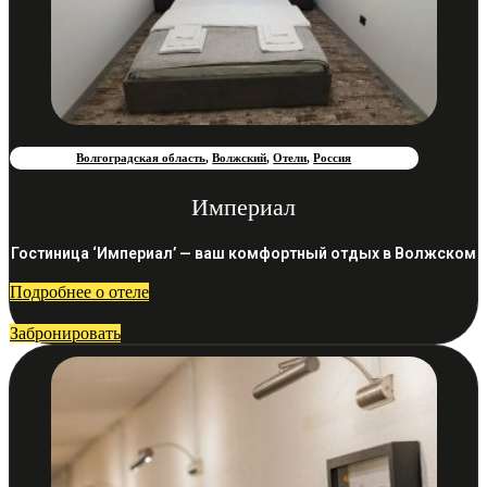
Волгоградская область
,
Волжский
,
Отели
,
Россия
Империал
Гостиница ‘Империал’ — ваш комфортный отдых в Волжском
Подробнее о отеле
Забронировать