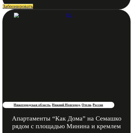
Забронировать
Нижегородская область
,
Нижний Новгород
,
Отели
,
Россия
Апартаменты “Как Дома” на Семашко
рядом с площадью Минина и кремлем