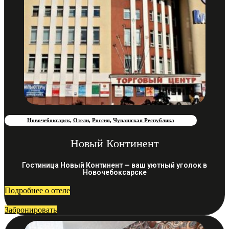
Новочебоксарск
,
Отели
,
Россия
,
Чувашская Республика
Новый Континент
Гостиница Новый Континент — ваш уютный уголок в
Новочебоксарске
Подробнее о отеле
Забронировать