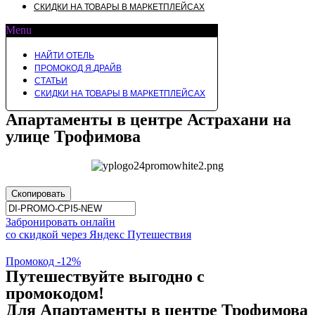
СКИДКИ НА ТОВАРЫ В МАРКЕТПЛЕЙСАХ
Menu
НАЙТИ ОТЕЛЬ
ПРОМОКОД Я.ДРАЙВ
СТАТЬИ
СКИДКИ НА ТОВАРЫ В МАРКЕТПЛЕЙСАХ
Апартаменты в центре Астрахани на
улице Трофимова
Скопировать
Забронировать онлайн
со скидкой через Яндекс Путешествия
Промокод -12%
Путешествуйте выгодно с
промокодом!
Для Апартаменты в центре Трофимова