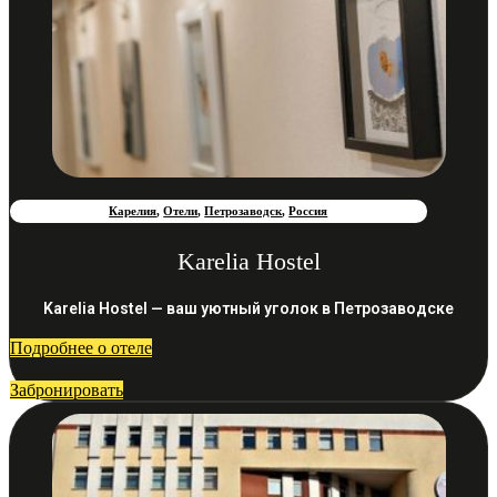
Карелия
,
Отели
,
Петрозаводск
,
Россия
Karelia Hostel
Karelia Hostel — ваш уютный уголок в Петрозаводске
Подробнее о отеле
Забронировать