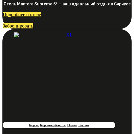
Отель Mantera Supreme 5* — ваш идеальный отдых в Сириусе
Подробнее о отеле
Забронировать
Курск
,
Курская область
,
Отели
,
Россия