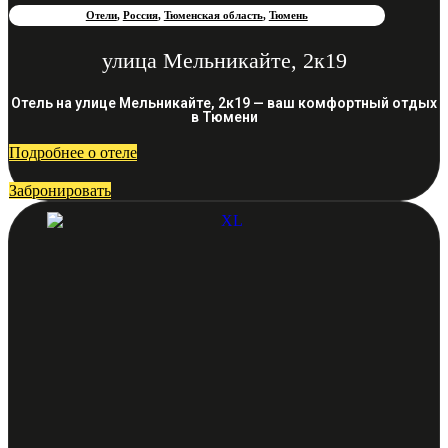
Отели
,
Россия
,
Тюменская область
,
Тюмень
улица Мельникайте, 2к19
Отель на улице Мельникайте, 2к19 — ваш комфортный отдых
в Тюмени
Подробнее о отеле
Забронировать