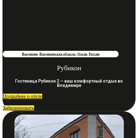
Владимир
,
Владимирская область
,
Отели
,
Россия
Рубикон
Гостиница Рубикон 2 — ваш комфортный отдых во
Владимире
Подробнее о отеле
Забронировать