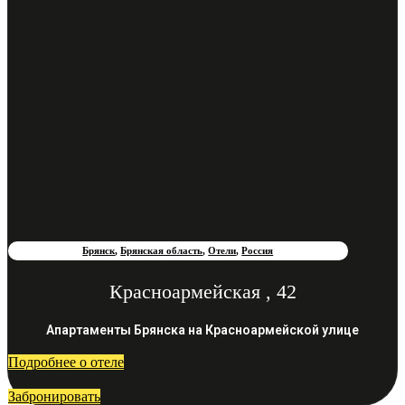
Брянск
,
Брянская область
,
Отели
,
Россия
Красноармейская , 42
Апартаменты Брянска на Красноармейской улице
Подробнее о отеле
Забронировать