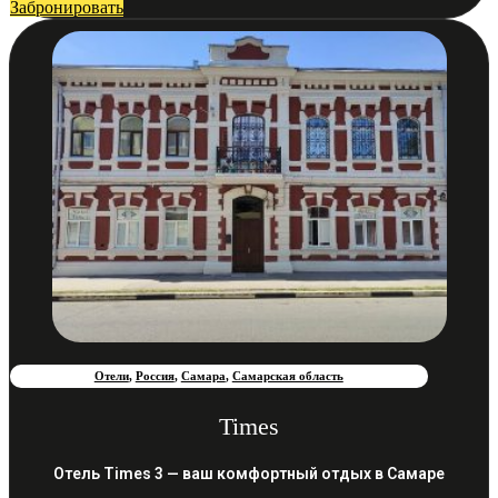
Забронировать
Отели
,
Россия
,
Самара
,
Самарская область
Times
Отель Times 3 — ваш комфортный отдых в Самаре