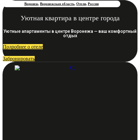
Воронеж
,
Воронежская область
,
Отели
,
Россия
Уютная квартира в центре города
Уютные апартаменты в центре Воронежа — ваш комфортный
отдых
Подробнее о отеле
Забронировать