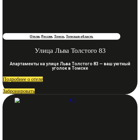
Отели
,
Россия
,
Томск
,
Томская область
Улица Льва Толстого 83
Апартаменты на улице Льва Толстого 83 — ваш уютный
уголок в Томске
Подробнее о отеле
Забронировать