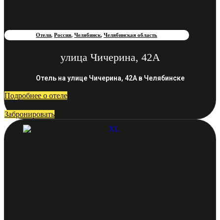
Отели
,
Россия
,
Челябинск
,
Челябинская область
улица Чичерина, 42А
Отель на улице Чичерина, 42А в Челябинске
Подробнее о отеле
Забронировать