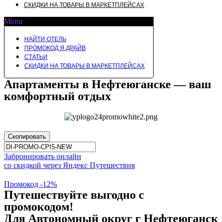
СКИДКИ НА ТОВАРЫ В МАРКЕТПЛЕЙСАХ
Menu
НАЙТИ ОТЕЛЬ
ПРОМОКОД Я.ДРАЙВ
СТАТЬИ
СКИДКИ НА ТОВАРЫ В МАРКЕТПЛЕЙСАХ
Апартаменты в Нефтеюганске — ваш
комфортный отдых
Скопировать
Забронировать онлайн
со скидкой через Яндекс Путешествия
Промокод -12%
Путешествуйте выгодно с
промокодом!
Для Автономный округ г Нефтеюганск