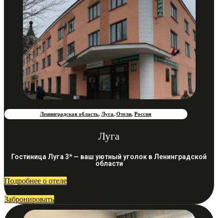
Ленинградская область
,
Луга
,
Отели
,
Россия
Луга
Гостиница Луга 3* — ваш уютный уголок в Ленинградской
области
Подробнее о отеле
Забронировать