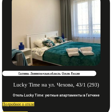
Гатчина
,
Ленинградская область
,
Отели
,
Россия
Lucky Time на ул. Чехова, 43/1 (293)
Отель Lucky Time: уютные апартаменты в Гатчине
Подробнее о отеле