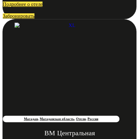
Подробнее о отеле
Забронировать
Магадан
,
Магаданская область
,
Отели
,
Россия
ВМ Центральная