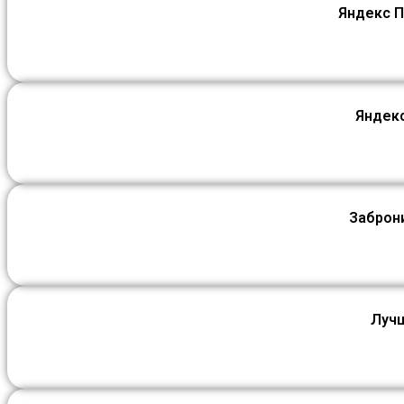
Яндекс П
Яндекс
Заброн
Лучш