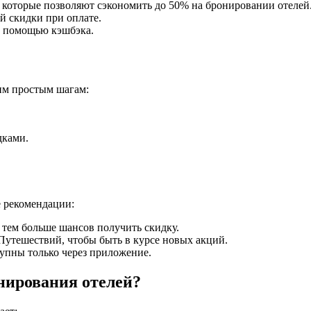
 которые позволяют сэкономить до 50% на бронировании отелей
 скидки при оплате.
с помощью кэшбэка.
тим простым шагам:
дками.
 рекомендации:
 тем больше шансов получить скидку.
утешествий, чтобы быть в курсе новых акций.
упны только через приложение.
нирования отелей?