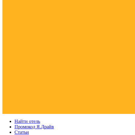
Найти отель
Промокод Я.Драйв
Статьи