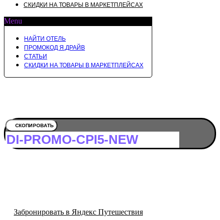
СКИДКИ НА ТОВАРЫ В МАРКЕТПЛЕЙСАХ
Menu
НАЙТИ ОТЕЛЬ
ПРОМОКОД Я.ДРАЙВ
СТАТЬИ
СКИДКИ НА ТОВАРЫ В МАРКЕТПЛЕЙСАХ
Забронировать отель в Гаграх: с
лучшие предложения
СКОПИРОВАТЬ
Скопируйте промокод и получите ски
на бронирование любого отеля через
Путешествия
Забронировать в Яндекс Путешествия