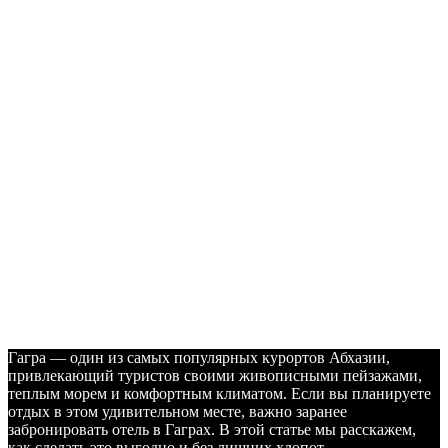
Гагра — один из самых популярных курортов Абхазии,
привлекающий туристов своими живописными пейзажами,
теплым морем и комфортным климатом. Если вы планируете
отдых в этом удивительном месте, важно заранее
забронировать отель в Гаграх. В этой статье мы расскажем,
как сделать это выгодно и без лишних хлопот.